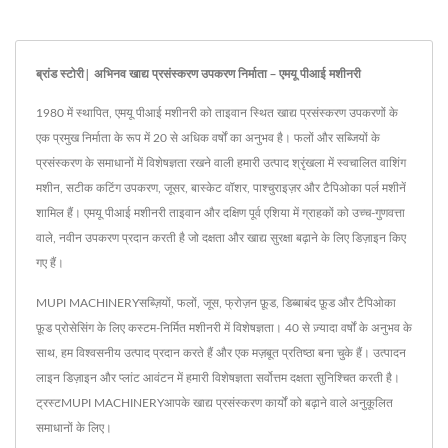
ब्रांड स्टोरी| अभिनव खाद्य प्रसंस्करण उपकरण निर्माता – एमयू पीआई मशीनरी
1980 में स्थापित, एमयू पीआई मशीनरी को ताइवान स्थित खाद्य प्रसंस्करण उपकरणों के
एक प्रमुख निर्माता के रूप में 20 से अधिक वर्षों का अनुभव है। फलों और सब्जियों के
प्रसंस्करण के समाधानों में विशेषज्ञता रखने वाली हमारी उत्पाद श्रृंखला में स्वचालित वाशिंग
मशीन, सटीक कटिंग उपकरण, जूसर, बास्केट वॉशर, पाश्चुराइज़र और टैपिओका पर्ल मशीनें
शामिल हैं। एमयू पीआई मशीनरी ताइवान और दक्षिण पूर्व एशिया में ग्राहकों को उच्च-गुणवत्ता
वाले, नवीन उपकरण प्रदान करती है जो दक्षता और खाद्य सुरक्षा बढ़ाने के लिए डिज़ाइन किए
गए हैं।
MUPI MACHINERYसब्ज़ियों, फलों, जूस, फ्रोज़न फ़ूड, डिब्बाबंद फ़ूड और टैपिओका
फ़ूड प्रोसेसिंग के लिए कस्टम-निर्मित मशीनरी में विशेषज्ञता। 40 से ज़्यादा वर्षों के अनुभव के
साथ, हम विश्वसनीय उत्पाद प्रदान करते हैं और एक मज़बूत प्रतिष्ठा बना चुके हैं। उत्पादन
लाइन डिज़ाइन और प्लांट आवंटन में हमारी विशेषज्ञता सर्वोत्तम दक्षता सुनिश्चित करती है।
ट्रस्टMUPI MACHINERYआपके खाद्य प्रसंस्करण कार्यों को बढ़ाने वाले अनुकूलित
समाधानों के लिए।