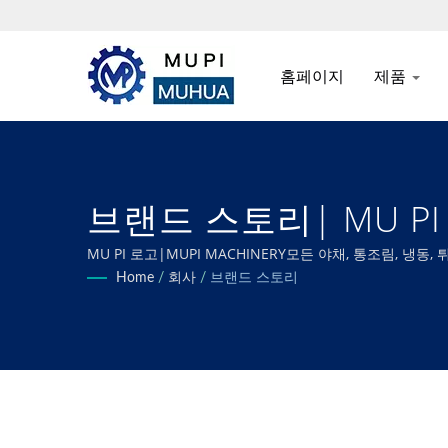
홈페이지
제품
브랜드 스토리| MU P
MU PI 로고|MUPI MACHINERY모든 야채, 통조림,
다.
Home
/
회사
/
브랜드 스토리