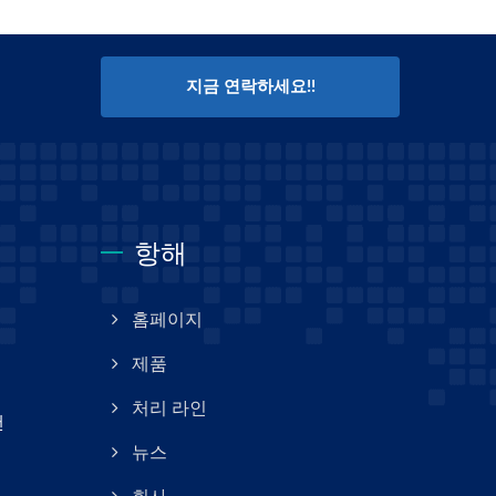
지금 연락하세요!!
항해
홈페이지
제품
처리 라인
팬
뉴스