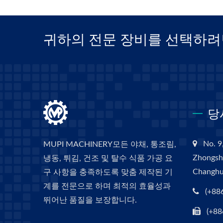
귀하의 전문 장비를 선택하려
당
No. 9,
MUPI MACHINERY모든 야채, 통조림,
Zhongsha
냉동, 튀김, 건조 및 탈수 식품 가공 요
Changhu
구 사항을 충족하도록 맞춤 제작된 기
계를 전문으로 하며 최적의 효율성과
(+88
뛰어난 품질을 보장합니다.
(+88