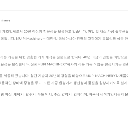
inery
가공 장비 제조업체로서 20년 이상의 전문성을 보유하고 있습니다. 과일 및 채소 가공 솔루
 포함됩니다. MU PI Machinery는 대만 및 동남아시아 전역의 고객에게 효율성과
타피오카 식품 가공을 위한 맞춤형 기계 제작을 전문으로 합니다. 40년 이상의 경험을 바탕
율성을 보장합니다. 신뢰MUPI MACHINERY귀사의 식품 가공 작업을 향상시키는 
장비를 제공해 왔습니다. 첨단 기술과 20년의 경험을 바탕으로MUPI MACHINERY각 
 효율적인 장비에 중점을 두고, 모든 가공 환경에서 생산성과 품질을 향상시키도록 설
필링 머신
,
세탁기
,
탈수기
,
푸드 믹서
,
주스 압착기
,
컨베이어
,
바구니 세척기
언제든지
문