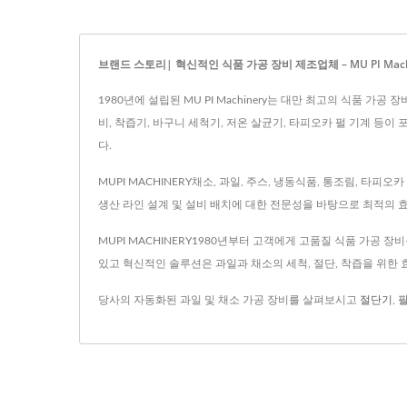
브랜드 스토리| 혁신적인 식품 가공 장비 제조업체 – MU PI Mach
1980년에 설립된 MU PI Machinery는 대만 최고의 식품 
비, 착즙기, 바구니 세척기, 저온 살균기, 타피오카 펄 기계 등이
다.
MUPI MACHINERY채소, 과일, 주스, 냉동식품, 통조림, 
생산 라인 설계 및 설비 배치에 대한 전문성을 바탕으로 최적의 효
MUPI MACHINERY1980년부터 고객에게 고품질 식품 가공 
있고 혁신적인 솔루션은 과일과 채소의 세척, 절단, 착즙을 위한
당사의 자동화된 과일 및 채소 가공 장비를 살펴보시고
절단기
,