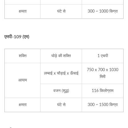
क्षमता
घंटे से
300 ~ 1000 किग्रा
एमपी-109 (एम)
शक्ति
घोड़े की शक्ति
1 एचपी
750 x 700 x 1030
लम्बाई x चौड़ाई x ऊँचाई
मिमी
आयाम
वजन (शुद्ध)
116 किलोग्राम
क्षमता
घंटे से
300 ~ 1500 किग्रा