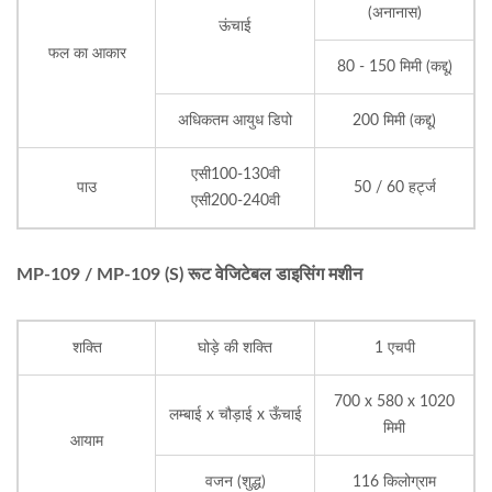
(अनानास)
ऊंचाई
फल का आकार
80 - 150 मिमी (कद्दू)
अधिकतम आयुध डिपो
200 मिमी (कद्दू)
एसी100-130वी
पाउ
50 / 60 हर्ट्ज
एसी200-240वी
MP-109 / MP-109 (S) रूट वेजिटेबल डाइसिंग मशीन
शक्ति
घोड़े की शक्ति
1 एचपी
700 x 580 x 1020
लम्बाई x चौड़ाई x ऊँचाई
मिमी
आयाम
वजन (शुद्ध)
116 किलोग्राम