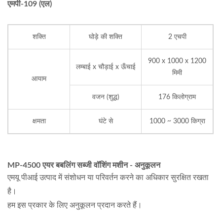
एमपी-109 (एल)
शक्ति
घोड़े की शक्ति
2 एचपी
900 x 1000 x 1200
लम्बाई x चौड़ाई x ऊँचाई
मिमी
आयाम
वजन (शुद्ध)
176 किलोग्राम
क्षमता
घंटे से
1000 ~ 3000 किग्रा
MP-4500 एयर बबलिंग सब्जी वॉशिंग मशीन - अनुकूलन
एमयू पीआई उत्पाद में संशोधन या परिवर्तन करने का अधिकार सुरक्षित रखता
है।
हम इस प्रकार के लिए अनुकूलन प्रदान करते हैं।