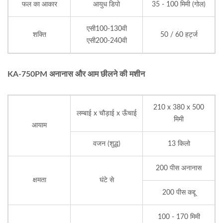
फल का आकार
आयुध डिपो
35 - 100 मिमी (गोल)
एसी100-130वी
शक्ति
50 / 60 हर्ट्ज
एसी200-240वी
KA-750PM अनानास और आम छीलने की मशीन
210 x 380 x 500
लम्बाई x चौड़ाई x ऊँचाई
मिमी
आयाम
वजन (शुद्ध)
13 किलो
200 पीस अनानास
क्षमता
घंटे से
200 पीस कद्दू
100 - 170 मिमी