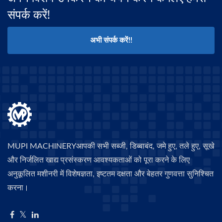
संपर्क करें!
अभी संपर्क करें!!
MUPI MACHINERYआपकी सभी सब्जी, डिब्बाबंद, जमे हुए, तले हुए, सूखे
और निर्जलित खाद्य प्रसंस्करण आवश्यकताओं को पूरा करने के लिए
अनुकूलित मशीनरी में विशेषज्ञता, इष्टतम दक्षता और बेहतर गुणवत्ता सुनिश्चित
करना।