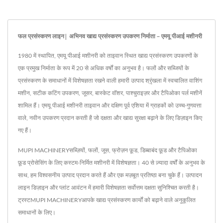
फल प्रसंस्करण लाइन| अभिनव खाद्य प्रसंस्करण उपकरण निर्माता – एमयू पीआई मशीनरी
1980 में स्थापित, एमयू पीआई मशीनरी को ताइवान स्थित खाद्य प्रसंस्करण उपकरणों के
एक प्रमुख निर्माता के रूप में 20 से अधिक वर्षों का अनुभव है। फलों और सब्जियों के
प्रसंस्करण के समाधानों में विशेषज्ञता रखने वाली हमारी उत्पाद श्रृंखला में स्वचालित वाशिंग
मशीन, सटीक कटिंग उपकरण, जूसर, बास्केट वॉशर, पाश्चुराइज़र और टैपिओका पर्ल मशीनें
शामिल हैं। एमयू पीआई मशीनरी ताइवान और दक्षिण पूर्व एशिया में ग्राहकों को उच्च-गुणवत्ता
वाले, नवीन उपकरण प्रदान करती है जो दक्षता और खाद्य सुरक्षा बढ़ाने के लिए डिज़ाइन किए
गए हैं।
MUPI MACHINERYसब्ज़ियों, फलों, जूस, फ्रोज़न फ़ूड, डिब्बाबंद फ़ूड और टैपिओका
फ़ूड प्रोसेसिंग के लिए कस्टम-निर्मित मशीनरी में विशेषज्ञता। 40 से ज़्यादा वर्षों के अनुभव के
साथ, हम विश्वसनीय उत्पाद प्रदान करते हैं और एक मज़बूत प्रतिष्ठा बना चुके हैं। उत्पादन
लाइन डिज़ाइन और प्लांट आवंटन में हमारी विशेषज्ञता सर्वोत्तम दक्षता सुनिश्चित करती है।
ट्रस्टMUPI MACHINERYआपके खाद्य प्रसंस्करण कार्यों को बढ़ाने वाले अनुकूलित
समाधानों के लिए।