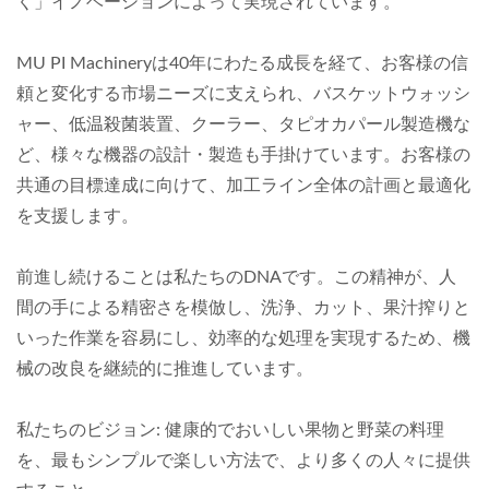
く」イノベーションによって実現されています。
MU PI Machineryは40年にわたる成長を経て、お客様の信
頼と変化する市場ニーズに支えられ、バスケットウォッシ
ャー、低温殺菌装置、クーラー、タピオカパール製造機な
ど、様々な機器の設計・製造も手掛けています。お客様の
共通の目標達成に向けて、加工ライン全体の計画と最適化
を支援します。
前進し続けることは私たちのDNAです。この精神が、人
間の手による精密さを模倣し、洗浄、カット、果汁搾りと
いった作業を容易にし、効率的な処理を実現するため、機
械の改良を継続的に推進しています。
私たちのビジョン: 健康的でおいしい果物と野菜の料理
を、最もシンプルで楽しい方法で、より多くの人々に提供