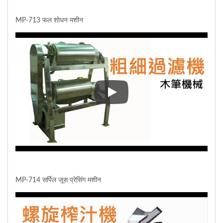
MP-713 फल शोधन मशीन
MP-713 फल शोधन मशीन
MP-714 सर्पिल जूस प्रेसिंग मशीन