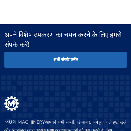
अपने विशेष उपकरण का चयन करने के लिए हमसे
संपर्क करें!
अभी संपर्क करें!!
MUPI MACHINERYआपकी सभी सब्जी, डिब्बाबंद, जमे हुए, तले हुए, सूखे
और निर्जलित खाद्य प्रसंस्करण आवश्यकताओं को पूरा करने के लिए