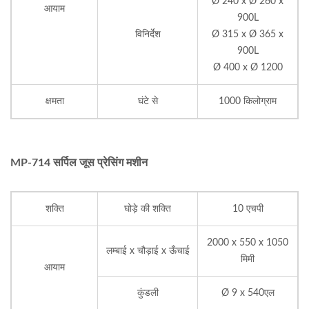
Ø 240 x Ø 260 x
आयाम
900L
विनिर्देश
Ø 315 x Ø 365 x
900L
Ø 400 x Ø 1200
क्षमता
घंटे से
1000 किलोग्राम
MP-714 सर्पिल जूस प्रेसिंग मशीन
शक्ति
घोड़े की शक्ति
10 एचपी
2000 x 550 x 1050
लम्बाई x चौड़ाई x ऊँचाई
मिमी
आयाम
कुंडली
Ø 9 x 540एल