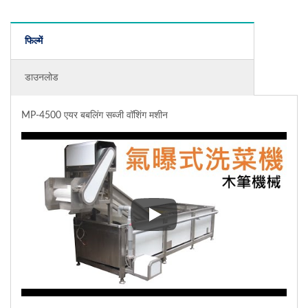
फिल्में
डाउनलोड
MP-4500 एयर बबलिंग सब्जी वॉशिंग मशीन
MP-4500 एयर बबलिंग सब्जी वॉशिंग म