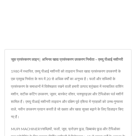
जूस प्रसंस्करण लाइन| अभिनव खाद्य प्रसंस्करण उपकरण निर्माता – एमयू पीआई मशीनरी
1980 में स्थापित, एमयू पीआई मशीनरी को ताइवान स्थित खाद्य प्रसंस्करण उपकरणों के
एक प्रमुख निर्माता के रूप में 20 से अधिक वर्षों का अनुभव है। फलों और सब्जियों के
प्रसंस्करण के समाधानों में विशेषज्ञता रखने वाली हमारी उत्पाद श्रृंखला में स्वचालित वाशिंग
मशीन, सटीक कटिंग उपकरण, जूसर, बास्केट वॉशर, पाश्चुराइज़र और टैपिओका पर्ल मशीनें
शामिल हैं। एमयू पीआई मशीनरी ताइवान और दक्षिण पूर्व एशिया में ग्राहकों को उच्च-गुणवत्ता
वाले, नवीन उपकरण प्रदान करती है जो दक्षता और खाद्य सुरक्षा बढ़ाने के लिए डिज़ाइन किए
गए हैं।
MUPI MACHINERYसब्ज़ियों, फलों, जूस, फ्रोज़न फ़ूड, डिब्बाबंद फ़ूड और टैपिओका