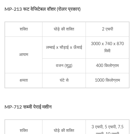
MP-213 रूट वेजिटेबल वॉशर (रोलर प्रकार)
शक्ति
घोड़े की शक्ति
2 एचपी
3000 x 740 x 870
लम्बाई x चौड़ाई x ऊँचाई
मिमी
आयाम
वजन (शुद्ध)
400 किलोग्राम
क्षमता
घंटे से
1000 किलोग्राम
MP-712 सब्जी पेराई मशीन
3 एचपी, 5 एचपी, 7.5
शक्ति
घोड़े की शक्ति