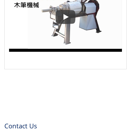
MP-714 सर्पिल जूस प्रेसिंग मशीन