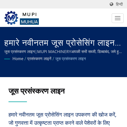
हिन्दी
हमारे नवीनतम जूस प्रोसेसिंग लाइन
उपकरण की खोज करें, जो गुणवत्ता में
जूस प्रसंस्करण लाइन|MUPI MACHINERYआपकी सभी सब्जी, डिब्बाबंद, जमे हुए,
तले हुए, सूखे और निर्जलित खाद्य प्रसंस्करण आवश्यकताओं को पूरा करने के लिए
Home
/
प्रसंस्करण लाइनें
/
जूस प्रसंस्करण लाइन
उत्कृष्टता प्राप्त करने वाले पेशेवरों के
अनुकूलित मशीनरी में विशेषज्ञता, इष्टतम दक्षता और बेहतर गुणवत्ता सुनिश्चित करना।
लिए डिज़ाइन किए गए हैं| एमयू पीआई
मशीनरी निर्माता के साथ कुशल फल
जूस प्रसंस्करण लाइन
और सब्जी प्रसंस्करण
हमारे नवीनतम जूस प्रोसेसिंग लाइन उपकरण की खोज करें,
जो गुणवत्ता में उत्कृष्टता प्राप्त करने वाले पेशेवरों के लिए