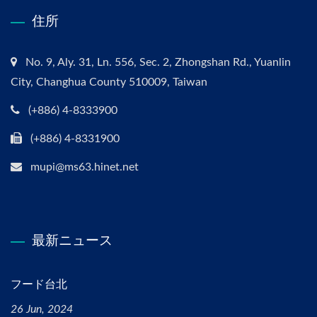
住所
No. 9, Aly. 31, Ln. 556, Sec. 2, Zhongshan Rd., Yuanlin
City, Changhua County 510009, Taiwan
(+886) 4-8333900
(+886) 4-8331900
mupi@ms63.hinet.net
最新ニュース
フード台北
26 Jun, 2024