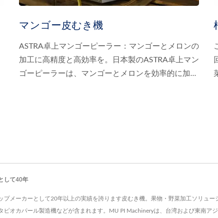
マンゴー皮むき機
ASTRA卓上マンゴーピーラー：マンゴーとメロンの
加工に高精度と高効率を。日本製のASTRA卓上マン
ゴーピーラーは、マンゴーとメロンを効率的に加工
するために設計された専用機で、これらの果物を扱
う企業にとって理想的な選択肢です。
ーとして40年
拠点とするトップメーカーとして20年以上の実績を誇ります皮むき機。果物・野菜加工ソ
オカパール製造機などが含まれます。MU PI Machineryは、台湾および東