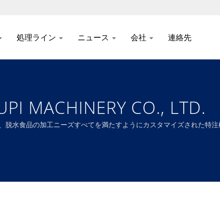
処理ライン
ニュース
会社
連絡先
MACHINERY CO., LTD.
物、乾燥、脱水食品の加工ニーズすべてを満たすようにカスタマイズされた