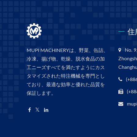
住
No. 9,
MUPI MACHINERYは、野菜、缶詰、
Zhongsha
冷凍、揚げ物、乾燥、脱水食品の加
Changhu
工ニーズすべてを満たすようにカス
タマイズされた特注機械を専門とし
(+88
ており、最適な効率と優れた品質を
(+88
保証します。
mupi