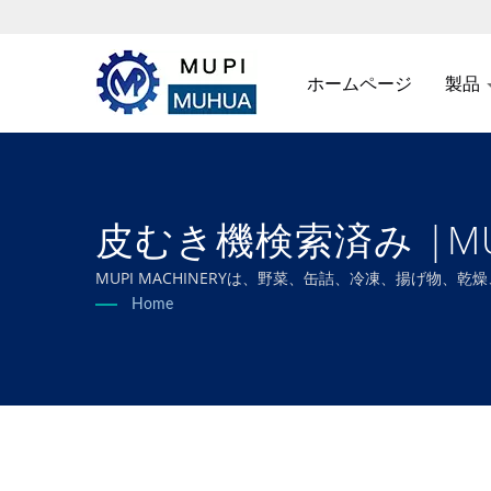
ホームページ
製品
皮むき機検索済み |MUPI 
MUPI MACHINERYは、野菜、缶詰、冷凍、揚げ
ます。
Home