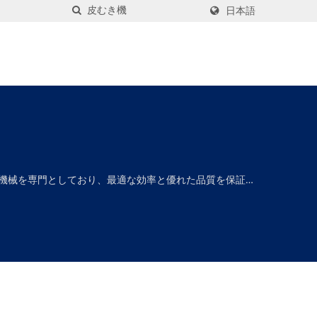
日本語
特注機械を専門としており、最適な効率と優れた品質を保証し