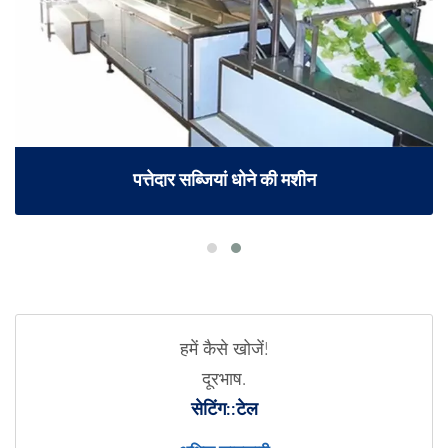
पत्तेदार सब्जियां धोने की मशीन
हमें कैसे खोजें!
दूरभाष.
सेटिंग::टेल