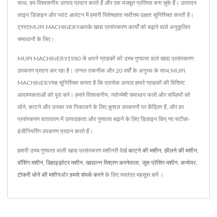
साथ, हम विश्वसनीय उत्पाद प्रदान करते हैं और एक मज़बूत प्रतिष्ठा बना चुके हैं। उत्पादन
लाइन डिज़ाइन और प्लांट आवंटन में हमारी विशेषज्ञता सर्वोत्तम दक्षता सुनिश्चित करती है।
ट्रस्टMUPI MACHINERYआपके खाद्य प्रसंस्करण कार्यों को बढ़ाने वाले अनुकूलित
समाधानों के लिए।
MUPI MACHINERY1980 से अपने ग्राहकों को उच्च गुणवत्ता वाले खाद्य प्रसंस्करण
उपकरण प्रदान कर रहा है। उन्नत तकनीक और 20 वर्षों के अनुभव के साथ,MUPI
MACHINERYयह सुनिश्चित करता है कि प्रत्येक उत्पाद हमारे ग्राहकों की विशिष्ट
आवश्यकताओं को पूरा करे। हमारे विश्वसनीय, नवोन्मेषी समाधान फलों और सब्ज़ियों को
धोने, काटने और उनका रस निकालने के लिए कुशल उपकरणों पर केंद्रित हैं, और हर
प्रसंस्करण वातावरण में उत्पादकता और गुणवत्ता बढ़ाने के लिए डिज़ाइन किए गए सटीक-
इंजीनियरिंग उपकरण प्रदान करते हैं।
हमारी उच्च गुणवत्ता वाली खाद्य प्रसंस्करण मशीनरी देखें
काटने की मशीन
,
छीलने की मशीन
,
वॉशिंग मशीन
,
डिहाइड्रेटर मशीन
,
खाद्यान्न मिश्रण करनेवाला
,
जूस प्रेसिंग मशीन
,
कन्वेयर
,
टोकरी धोने की मशीन
और
हमसे संपर्क करने
के लिए स्वतंत्र महसूस करें ।