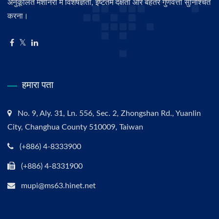
अनुकूलित मशीनरी में विशेषज्ञता, इष्टतम दक्षता और बेहतर गुणवत्ता सुनिश्चित
करना।
हमारा पता
No. 9, Aly. 31, Ln. 556, Sec. 2, Zhongshan Rd., Yuanlin
City, Changhua County 510009, Taiwan
(+886) 4-8333900
(+886) 4-8331900
mupi@ms63.hinet.net