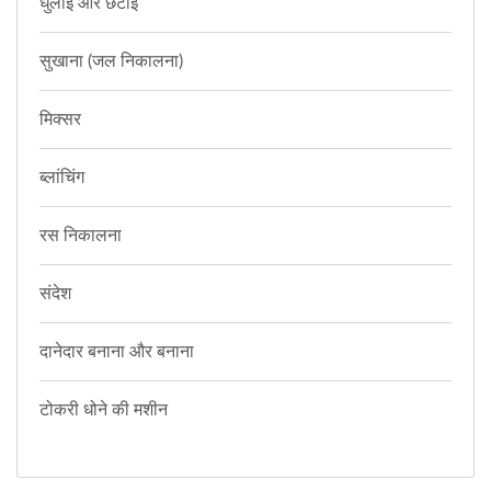
धुलाई और छंटाई
सुखाना (जल निकालना)
मिक्सर
ब्लांचिंग
रस निकालना
संदेश
दानेदार बनाना और बनाना
टोकरी धोने की मशीन