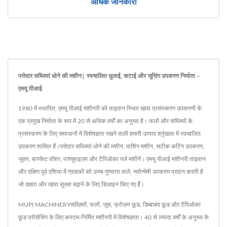
अधिक जानकारी
पत्तेदार सब्जियां धोने की मशीन| स्वचालित धुलाई, कटाई और जूसिंग उपकरण निर्माता –
एमयू पीआई
1980 में स्थापित, एमयू पीआई मशीनरी को ताइवान स्थित खाद्य प्रसंस्करण उपकरणों के
एक प्रमुख निर्माता के रूप में 20 से अधिक वर्षों का अनुभव है। फलों और सब्जियों के
प्रसंस्करण के लिए समाधानों में विशेषज्ञता रखने वाली हमारी उत्पाद श्रृंखला में स्वचालित
उपकरण शामिल हैं।पत्तेदार सब्जियां धोने की मशीन, वाशिंग मशीन, सटीक कटिंग उपकरण,
जूसर, बास्केट वॉशर, पाश्चुराइज़र और टैपिओका पर्ल मशीनें। एमयू पीआई मशीनरी ताइवान
और दक्षिण पूर्व एशिया में ग्राहकों को उच्च-गुणवत्ता वाले, नवोन्मेषी उपकरण प्रदान करती है
जो दक्षता और खाद्य सुरक्षा बढ़ाने के लिए डिज़ाइन किए गए हैं।
MUPI MACHINERYसब्ज़ियों, फलों, जूस, फ्रोज़न फ़ूड, डिब्बाबंद फ़ूड और टैपिओका
फ़ूड प्रोसेसिंग के लिए कस्टम-निर्मित मशीनरी में विशेषज्ञता। 40 से ज़्यादा वर्षों के अनुभव के