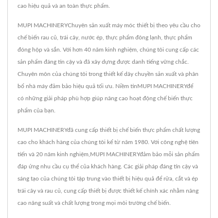
cao hiệu quả và an toàn thực phẩm.
MUPI MACHINERYChuyên sản xuất máy móc thiết bị theo yêu cầu cho
chế biến rau củ, trái cây, nước ép, thực phẩm đông lạnh, thực phẩm
đóng hộp và sắn. Với hơn 40 năm kinh nghiệm, chúng tôi cung cấp các
sản phẩm đáng tin cậy và đã xây dựng được danh tiếng vững chắc.
Chuyên môn của chúng tôi trong thiết kế dây chuyền sản xuất và phân
bổ nhà máy đảm bảo hiệu quả tối ưu. Niềm tinMUPI MACHINERYđể
có những giải pháp phù hợp giúp nâng cao hoạt động chế biến thực
phẩm của bạn.
MUPI MACHINERYđã cung cấp thiết bị chế biến thực phẩm chất lượng
cao cho khách hàng của chúng tôi kể từ năm 1980. Với công nghệ tiên
tiến và 20 năm kinh nghiệm,MUPI MACHINERYđảm bảo mỗi sản phẩm
đáp ứng nhu cầu cụ thể của khách hàng. Các giải pháp đáng tin cậy và
sáng tạo của chúng tôi tập trung vào thiết bị hiệu quả để rửa, cắt và ép
trái cây và rau củ, cung cấp thiết bị được thiết kế chính xác nhằm nâng
cao năng suất và chất lượng trong mọi môi trường chế biến.