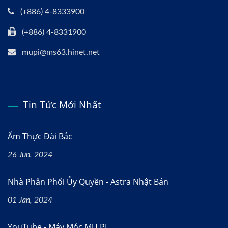
(+886) 4-8333900
(+886) 4-8331900
mupi@ms63.hinet.net
Tin Tức Mới Nhất
Ẩm Thực Đài Bắc
26 Jun, 2024
Nhà Phân Phối Ủy Quyền - Astra Nhật Bản
01 Jan, 2024
YouTube - Máy Móc MU PI