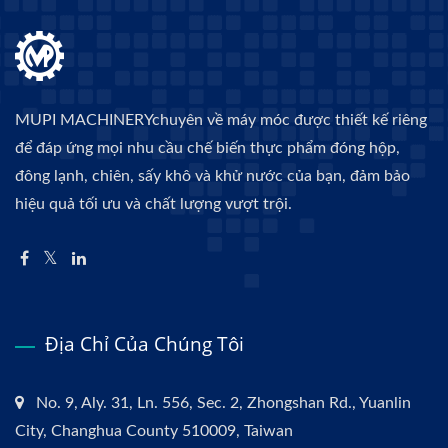
MUPI MACHINERYchuyên về máy móc được thiết kế riêng
để đáp ứng mọi nhu cầu chế biến thực phẩm đóng hộp,
đông lạnh, chiên, sấy khô và khử nước của bạn, đảm bảo
hiệu quả tối ưu và chất lượng vượt trội.
Địa Chỉ Của Chúng Tôi
No. 9, Aly. 31, Ln. 556, Sec. 2, Zhongshan Rd., Yuanlin
City, Changhua County 510009, Taiwan