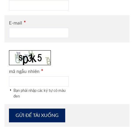
*
E-mail
*
mã ngẫu nhiên
Bạn phải nhập các ký tự có màu
đen