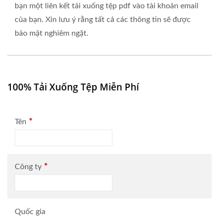
bạn một liên kết tải xuống tệp pdf vào tài khoản email
của bạn. Xin lưu ý rằng tất cả các thông tin sẽ được
bảo mật nghiêm ngặt.
100% Tải Xuống Tệp Miễn Phí
*
Tên
*
Công ty
Quốc gia