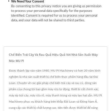
We Need Your Consent
By consenting to this privacy notice you are giving us permission
to process your personal data specifically for the purposes
identified. Consent is required for us to process your personal
data, and your data will not be shared to third parties.
Chế Biến Trái Cây Và Rau Quả Hiệu Quả Với Nhà Sản Xuất Máy
Móc MU PI
Được thành lập vào năm 1980, MU PI Machinery có hơn 20 năm kinh
nghiệm là nhà sản xuất thiết bị chế biến thực phẩm hàng đầu tại Đài
Loan. Chuyên về các giải pháp chế biến trái cây và rau củ, dòng sản
phẩm của chúng tôi bao gồm máy rửa tự động, thiết bị cắt chính xác,
máy ép trái cây, máy rửa rổ, máy thanh trùng và máy tạo hạt sắn. MU PI
Machinery phục vụ khách hàng trên khắp Đài Loan và Đông Nam Á,
cung cấp các thiết bị chất lượng cao, tiên tiến được thiết kế để nâng