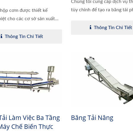
Chúng tôi cung cấp dịch vụ th
tùy chỉnh để tạo ra băng tải p
 hộp cơm được thiết kế
iệt cho các cơ sở sản xuất...
Thông Tin Chi Tiết
Thông Tin Chi Tiết
Tải Làm Việc Ba Tầng
Băng Tải Nâng
Máy Chế Biến Thực