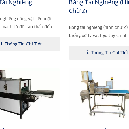
Tải Nghiêng
Băng Tải Nghiêng (h
Chữ Z)
 nghiêng nâng vật liệu một
n mạch từ độ cao thấp đến...
Băng tải nghiêng (hình chữ Z) 
thống xử lý vật liệu tùy chỉnh
Thông Tin Chi Tiết
Thông Tin Chi Tiết