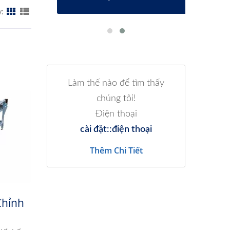
y:
Làm thế nào để tìm thấy
chúng tôi!
Điện thoại
cài đặt::điện thoại
Thêm Chi Tiết
Chỉnh