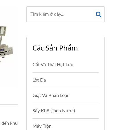
Các Sản Phẩm
Cắt Và Thái Hạt Lựu
Lột Da
Giặt Và Phân Loại
Sấy Khô (Tách Nước)
n đến khu
Máy Trộn