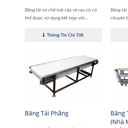
Băng tải sơ chế trái cây và rau củ có
Băng tải
thể được sử dụng kết hợp với...
chuyên b
Thông Tin Chi Tiết
Băng Tải Phẳng
Băng 
(Nhà 