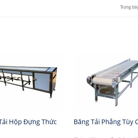
Trưng bà
Tải Hộp Đựng Thức
Băng Tải Phẳng Tùy 