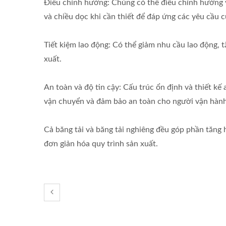
Điều chỉnh hướng: Chúng có thể điều chỉnh hướng 
và chiều dọc khi cần thiết để đáp ứng các yêu cầu c
Tiết kiệm lao động: Có thể giảm nhu cầu lao động, t
xuất.
An toàn và độ tin cậy: Cấu trúc ổn định và thiết k
vận chuyển và đảm bảo an toàn cho người vận hành
Cả băng tải và băng tải nghiêng đều góp phần tăng h
đơn giản hóa quy trình sản xuất.
Máy Rửa Rau Củ