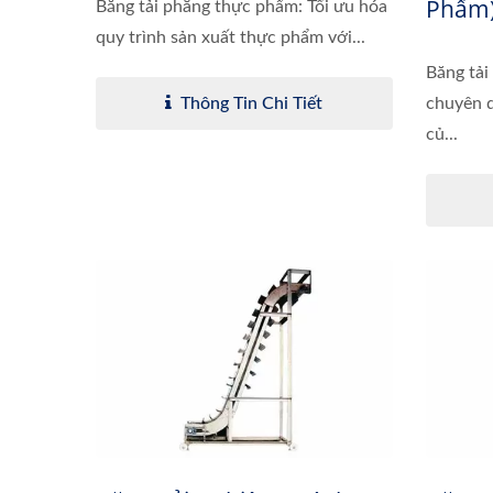
Phẩm
Băng tải phẳng thực phẩm: Tối ưu hóa
quy trình sản xuất thực phẩm với...
Băng tải
Thông Tin Chi Tiết
chuyên d
củ...