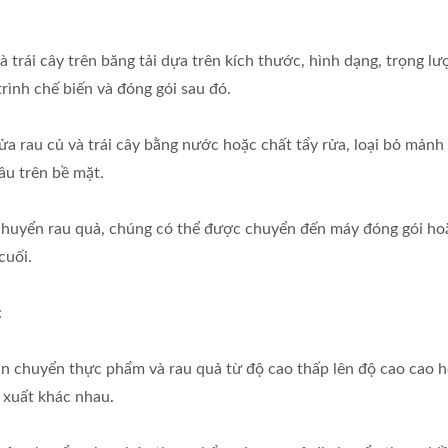
à trái cây trên băng tải dựa trên kích thước, hình dạng, trọng lư
trình chế biến và đóng gói sau đó.
rửa rau củ và trái cây bằng nước hoặc chất tẩy rửa, loại bỏ mảnh
âu trên bề mặt.
 chuyển rau quả, chúng có thể được chuyển đến máy đóng gói ho
cuối.
:
ận chuyển thực phẩm và rau quả từ độ cao thấp lên độ cao cao 
 xuất khác nhau.