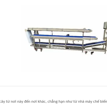
 cây từ nơi này đến nơi khác, chẳng hạn như từ nhà máy chế biế