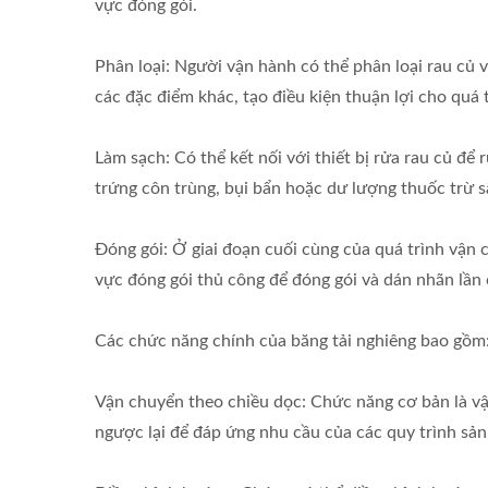
vực đóng gói.
Phân loại: Người vận hành có thể phân loại rau củ v
các đặc điểm khác, tạo điều kiện thuận lợi cho quá 
Làm sạch: Có thể kết nối với thiết bị rửa rau củ để 
trứng côn trùng, bụi bẩn hoặc dư lượng thuốc trừ s
Đóng gói: Ở giai đoạn cuối cùng của quá trình vận
vực đóng gói thủ công để đóng gói và dán nhãn lần 
Các chức năng chính của băng tải nghiêng bao gồm
Vận chuyển theo chiều dọc: Chức năng cơ bản là v
ngược lại để đáp ứng nhu cầu của các quy trình sản