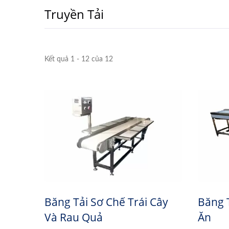
Truyền Tải
Kết quả 1 - 12 của 12
Băng Tải Sơ Chế Trái Cây
Băng 
Và Rau Quả
Ăn