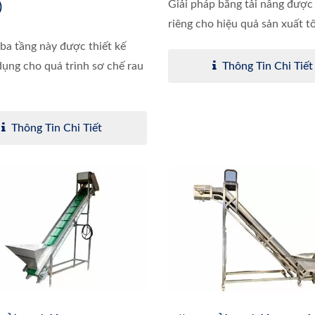
)
Giải pháp băng tải nâng được 
riêng cho hiệu quả sản xuất tối
 ba tầng này được thiết kế
ụng cho quá trình sơ chế rau
Thông Tin Chi Tiết
Thông Tin Chi Tiết