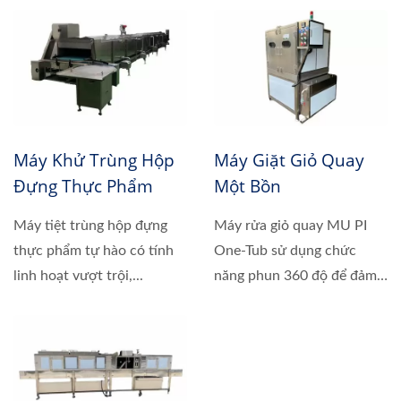
Máy Khử Trùng Hộp
Máy Giặt Giỏ Quay
Đựng Thực Phẩm
Một Bồn
Máy tiệt trùng hộp đựng
Máy rửa giỏ quay MU PI
thực phẩm tự hào có tính
One-Tub sử dụng chức
linh hoạt vượt trội,...
năng phun 360 độ để đảm
bảo...