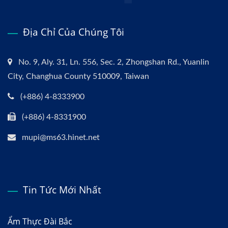
Địa Chỉ Của Chúng Tôi
No. 9, Aly. 31, Ln. 556, Sec. 2, Zhongshan Rd., Yuanlin
City, Changhua County 510009, Taiwan
(+886) 4-8333900
(+886) 4-8331900
mupi@ms63.hinet.net
Tin Tức Mới Nhất
Ẩm Thực Đài Bắc