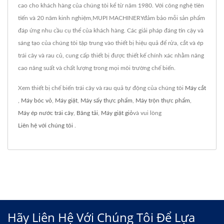
cao cho khách hàng của chúng tôi kể từ năm 1980. Với công nghệ tiên
tiến và 20 năm kinh nghiệm,MUPI MACHINERYđảm bảo mỗi sản phẩm
đáp ứng nhu cầu cụ thể của khách hàng. Các giải pháp đáng tin cậy và
sáng tạo của chúng tôi tập trung vào thiết bị hiệu quả để rửa, cắt và ép
trái cây và rau củ, cung cấp thiết bị được thiết kế chính xác nhằm nâng
cao năng suất và chất lượng trong mọi môi trường chế biến.
Xem thiết bị chế biến trái cây và rau quả tự động của chúng tôi
Máy cắt
,
Máy bóc vỏ
,
Máy giặt
,
Máy sấy thực phẩm
,
Máy trộn thực phẩm
,
Máy ép nước trái cây
,
Băng tải
,
Máy giặt giỏ
và vui lòng
Liên hệ với chúng tôi
.
Hãy Liên Hệ Với Chúng Tôi Để Lựa