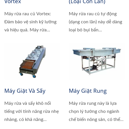
Vortex
(Loại Con Lăn)
Máy rửa rau củ Vortex:
Máy rửa rau củ tự động
Đảm bảo vệ sinh kỹ lưỡng
(dạng con lăn) này dễ dàng
và hiệu quả. Máy rửa...
loại bỏ bụi bẩn...
Máy Giặt Và Sấy
Máy Giặt Rung
Máy rửa và sấy khô nổi
Máy rửa rung này là lựa
tiếng với tính năng rửa nhẹ
chọn lý tưởng cho ngành
nhàng, có khả năng...
chế biến nông sản, có thể...