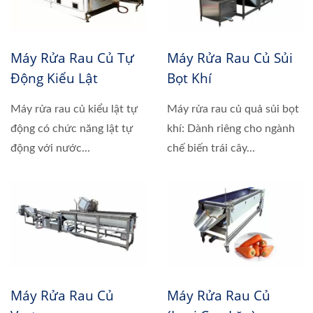
Máy Rửa Rau Củ Tự
Máy Rửa Rau Củ Sủi
Động Kiểu Lật
Bọt Khí
Máy rửa rau củ kiểu lật tự
Máy rửa rau củ quả sủi bọt
động có chức năng lật tự
khí: Dành riêng cho ngành
động với nước...
chế biến trái cây...
Máy Rửa Rau Củ
Máy Rửa Rau Củ