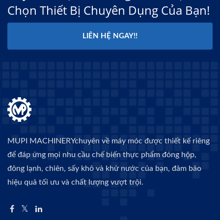
Chọn Thiết Bị Chuyên Dụng Của Bạn!
LIÊN HỆ NGAY!!
MUPI MACHINERYchuyên về máy móc được thiết kế riêng
để đáp ứng mọi nhu cầu chế biến thực phẩm đóng hộp,
đông lạnh, chiên, sấy khô và khử nước của bạn, đảm bảo
hiệu quả tối ưu và chất lượng vượt trội.