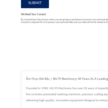
Ẩm Thực Đài Bắc | MU PI Machinery: 40 Years As A Leadin
Founded in 1980, MU PI Machinery has over 20 years of expertise
line includes automated washing machines, precision cutting equ
delivering high-quality, innovative equipment designed to enhanc