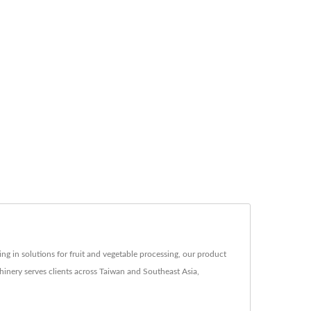
g in solutions for fruit and vegetable processing, our product
inery serves clients across Taiwan and Southeast Asia,