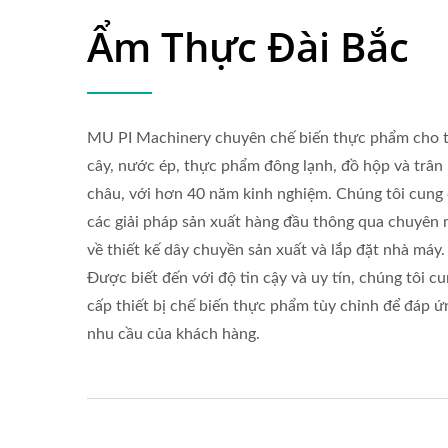
Ẩm Thực Đài Bắc
MU PI Machinery chuyên chế biến thực phẩm cho t
cây, nước ép, thực phẩm đông lạnh, đồ hộp và trân
châu, với hơn 40 năm kinh nghiệm. Chúng tôi cung
các giải pháp sản xuất hàng đầu thông qua chuyên
về thiết kế dây chuyền sản xuất và lắp đặt nhà máy.
Được biết đến với độ tin cậy và uy tín, chúng tôi c
cấp thiết bị chế biến thực phẩm tùy chỉnh để đáp ứ
nhu cầu của khách hàng.
Máy Rửa Rau Củ