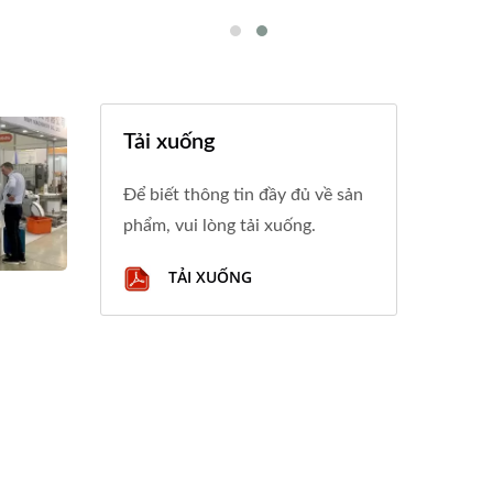
Tải xuống
Để biết thông tin đầy đủ về sản
phẩm, vui lòng tải xuống.
TẢI XUỐNG