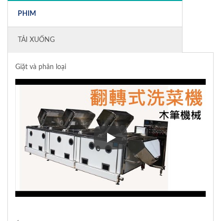
PHIM
TẢI XUỐNG
Giặt và phân loại
Giặt và phân loại