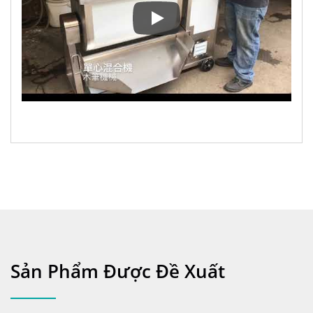
Máy trộn
Sản Phẩm Được Đề Xuất