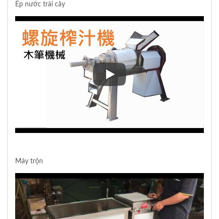
Ép nước trái cây
Ép nước trái cây
Máy trộn