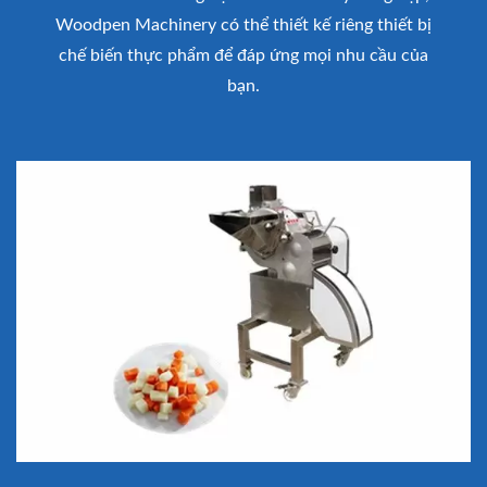
Woodpen Machinery có thể thiết kế riêng thiết bị
chế biến thực phẩm để đáp ứng mọi nhu cầu của
bạn.