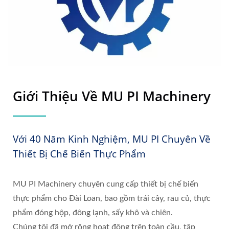
Giới Thiệu Về MU PI Machinery
Với 40 Năm Kinh Nghiệm, MU PI Chuyên Về
Thiết Bị Chế Biến Thực Phẩm
MU PI Machinery chuyên cung cấp thiết bị chế biến
thực phẩm cho Đài Loan, bao gồm trái cây, rau củ, thực
phẩm đóng hộp, đông lạnh, sấy khô và chiên.
Chúng tôi đã mở rộng hoạt động trên toàn cầu, tập