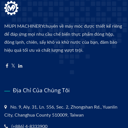
MUPI MACHINERYchuyên về máy móc được thiết kế riêng
để đáp ứng mọi nhu cầu chế biến thực phẩm đóng hộp,
đông lạnh, chiên, sấy khô và khử nước của bạn, đảm bảo
hiệu quả tối ưu và chất lượng vượt trội.
Địa Chỉ Của Chúng Tôi
No. 9, Aly. 31, Ln. 556, Sec. 2, Zhongshan Rd., Yuanlin
City, Changhua County 510009, Taiwan
(+886) 4-8333900