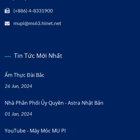
(+886) 4-8331900
mupi@ms63.hinet.net
Tin Tức Mới Nhất
Ẩm Thực Đài Bắc
26 Jun, 2024
Nhà Phân Phối Ủy Quyền - Astra Nhật Bản
01 Jan, 2024
YouTube - Máy Móc MU PI