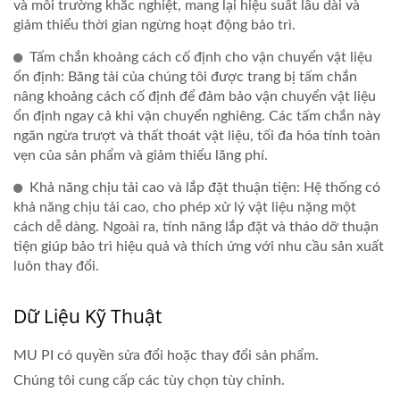
và môi trường khắc nghiệt, mang lại hiệu suất lâu dài và
giảm thiểu thời gian ngừng hoạt động bảo trì.
Tấm chắn khoảng cách cố định cho vận chuyển vật liệu
ổn định: Băng tải của chúng tôi được trang bị tấm chắn
nâng khoảng cách cố định để đảm bảo vận chuyển vật liệu
ổn định ngay cả khi vận chuyển nghiêng. Các tấm chắn này
ngăn ngừa trượt và thất thoát vật liệu, tối đa hóa tính toàn
vẹn của sản phẩm và giảm thiểu lãng phí.
Khả năng chịu tải cao và lắp đặt thuận tiện: Hệ thống có
khả năng chịu tải cao, cho phép xử lý vật liệu nặng một
cách dễ dàng. Ngoài ra, tính năng lắp đặt và tháo dỡ thuận
tiện giúp bảo trì hiệu quả và thích ứng với nhu cầu sản xuất
luôn thay đổi.
Dữ Liệu Kỹ Thuật
MU PI có quyền sửa đổi hoặc thay đổi sản phẩm.
Chúng tôi cung cấp các tùy chọn tùy chỉnh.