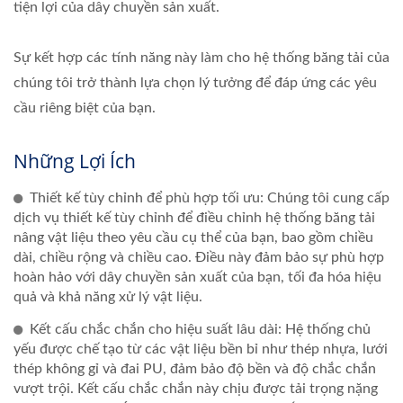
tiện lợi của dây chuyền sản xuất.
Sự kết hợp các tính năng này làm cho hệ thống băng tải của
chúng tôi trở thành lựa chọn lý tưởng để đáp ứng các yêu
cầu riêng biệt của bạn.
Những Lợi Ích
Thiết kế tùy chỉnh để phù hợp tối ưu: Chúng tôi cung cấp
dịch vụ thiết kế tùy chỉnh để điều chỉnh hệ thống băng tải
nâng vật liệu theo yêu cầu cụ thể của bạn, bao gồm chiều
dài, chiều rộng và chiều cao. Điều này đảm bảo sự phù hợp
hoàn hảo với dây chuyền sản xuất của bạn, tối đa hóa hiệu
quả và khả năng xử lý vật liệu.
Kết cấu chắc chắn cho hiệu suất lâu dài: Hệ thống chủ
yếu được chế tạo từ các vật liệu bền bỉ như thép nhựa, lưới
thép không gỉ và đai PU, đảm bảo độ bền và độ chắc chắn
vượt trội. Kết cấu chắc chắn này chịu được tải trọng nặng