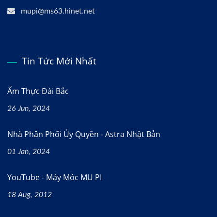
mupi@ms63.hinet.net
Tin Tức Mới Nhất
Ẩm Thực Đài Bắc
26 Jun, 2024
Nhà Phân Phối Ủy Quyền - Astra Nhật Bản
01 Jan, 2024
YouTube - Máy Móc MU PI
18 Aug, 2012