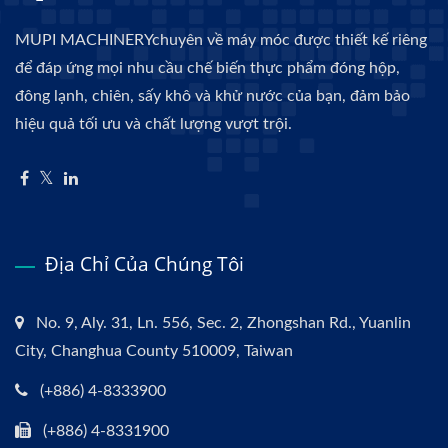
MUPI MACHINERYchuyên về máy móc được thiết kế riêng
để đáp ứng mọi nhu cầu chế biến thực phẩm đóng hộp,
đông lạnh, chiên, sấy khô và khử nước của bạn, đảm bảo
hiệu quả tối ưu và chất lượng vượt trội.
Địa Chỉ Của Chúng Tôi
No. 9, Aly. 31, Ln. 556, Sec. 2, Zhongshan Rd., Yuanlin
City, Changhua County 510009, Taiwan
(+886) 4-8333900
(+886) 4-8331900