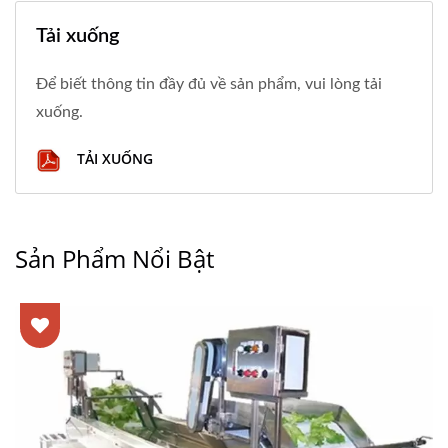
Tải xuống
Để biết thông tin đầy đủ về sản phẩm, vui lòng tải
xuống.
TẢI XUỐNG
Sản Phẩm Nổi Bật