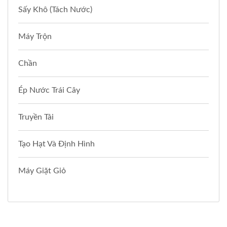
Sấy Khô (Tách Nước)
Máy Trộn
Chần
Ép Nước Trái Cây
Truyền Tải
Tạo Hạt Và Định Hình
Máy Giặt Giỏ