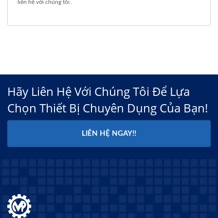
liên hệ với chúng tôi
.
Hãy Liên Hệ Với Chúng Tôi Để Lựa
Chọn Thiết Bị Chuyên Dụng Của Bạn!
LIÊN HỆ NGAY!!