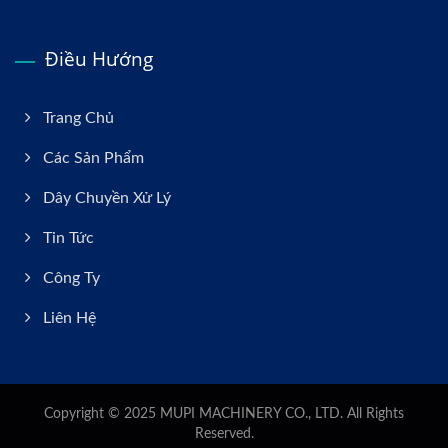
Điều Hướng
Trang Chủ
Các Sản Phẩm
Dây Chuyền Xử Lý
Tin Tức
Công Ty
Liên Hệ
Copyright © 2025
MUPI MACHINERY CO., LTD.
All Rights
Reserved.