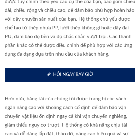
được tùy chỉnh theo yêu cầu cụ thể của bạn, bao gồm chiều
dài, chiều rộng và chiều cao, để đảm bảo phù hợp hoàn hảo
với dây chuyền sản xuất của bạn. Hệ thống chủ yếu được
chế tạo từ thép nhựa PP, lưới thép không gỉ hoặc dây đai
PU, đảm bảo độ bền và độ chắc chắn vượt trội. Các thành
phần khác có thể được điều chỉnh để phù hợp với các ứng
dụng đa dạng dựa trên nhu cầu của khách hàng.
HỎI NGAY BÂY GIỜ
Hơn nữa, băng tải của chúng tôi được trang bị các vách
ngăn nâng cao với khoảng cách cố định để đảm bảo vận
chuyển vật liệu ổn định ngay cả khi vận chuyển nghiêng,
giảm thiểu nguy cơ trượt. Hệ thống có khả năng chịu tải
cao và dễ dàng lắp đặt, tháo dỡ, nâng cao hiệu quả và sự