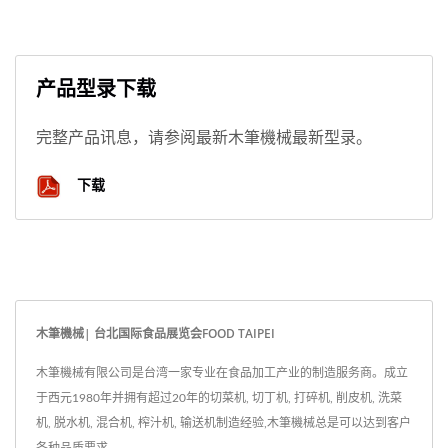
产品型录下载
完整产品讯息，请参阅最新木筆機械最新型录。
下载
木筆機械| 台北国际食品展览会FOOD TAIPEI
木筆機械有限公司是台湾一家专业在食品加工产业的制造服务商。成立
于西元1980年并拥有超过20年的切菜机, 切丁机, 打碎机, 削皮机, 洗菜
机, 脱水机, 混合机, 榨汁机, 输送机制造经验,木筆機械总是可以达到客户