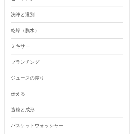
洗浄と選別
乾燥（脱水）
ミキサー
ブランチング
ジュースの搾り
伝える
造粒と成形
バスケットウォッシャー