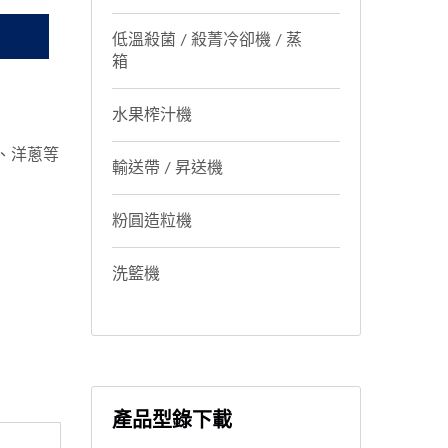
低溫殺菌 / 殺菁冷卻機 / 蒸
箱
水果榨汁機
、洋蔥等
輸送帶 / 昇送機
粉圓造粒機
洗籃機
產品型錄下載