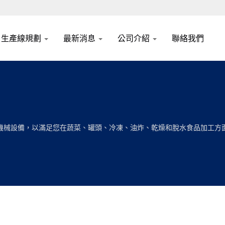
生產線規劃
最新消息
公司介紹
聯絡我們
身打造的機械設備，以滿足您在蔬菜、罐頭、冷凍、油炸、乾燥和脫水食品加工