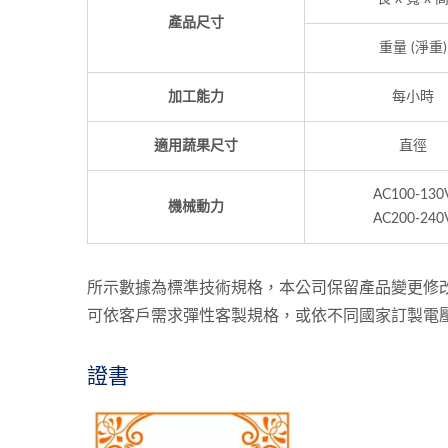
產品尺寸
重量 (淨重)
加工能力
每小時
適用蔬果尺寸
直徑
AC100-130
機械動力
AC200-240
所示數據為標準技術規格，本公司保留產品變更修
可依客戶需求彈性客製規格，或依不同國家訂製電
證書