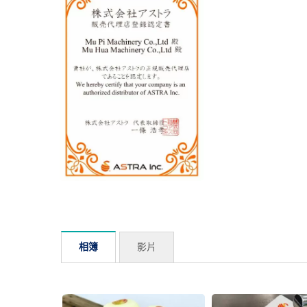
渦流式洗菜機
M
相簿
影片