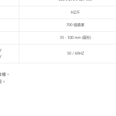
6公斤
700 個蘋果
35 - 100 mm (圓形)
V
50 / 60HZ
V
改權。
壓。