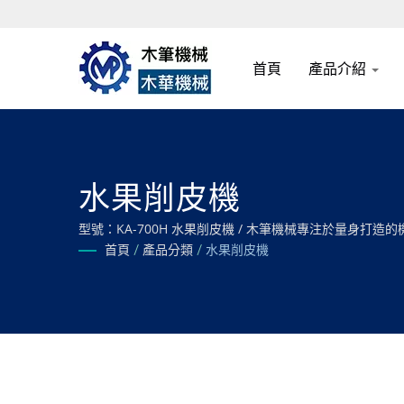
首頁
產品介紹
水果削皮機
型號：KA-700H 水果削皮機 / 木筆機械專注於量
首頁
/
產品分類
/
水果削皮機