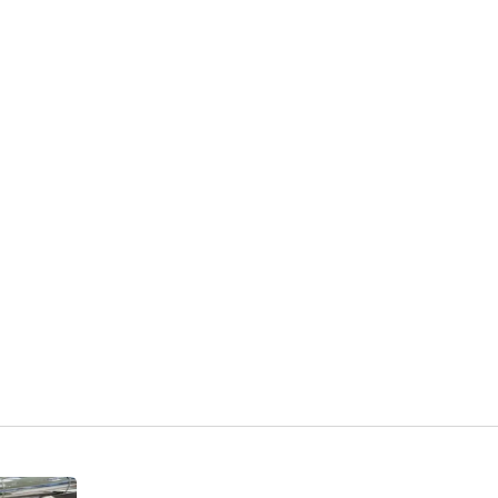
P-3000 按摩式洗菜機
渦流式洗菜機