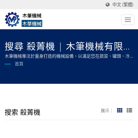
中文 (繁體)
搜尋 殺菁機 | 木筆機械有限公
司
木筆機械專注於量身打造的機械設備，以滿足您在蔬菜、罐頭、冷
凍、油炸、乾燥和脫水食品加工方面的所有需求，確保最佳效率和
首頁
卓越品質。
搜索 殺菁機
展示：