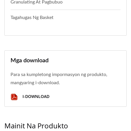
Granulating At Pagbubuo
Tagahugas Ng Basket
Mga download
Para sa kumpletong impormasyon ng produkto,
mangyaring i-download.
I-DOWNLOAD
Mainit Na Produkto