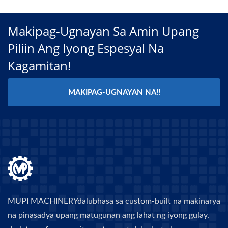
Makipag-Ugnayan Sa Amin Upang
Piliin Ang Iyong Espesyal Na
Kagamitan!
MAKIPAG-UGNAYAN NA!!
MUPI MACHINERYdalubhasa sa custom-built na makinarya
na pinasadya upang matugunan ang lahat ng iyong gulay,