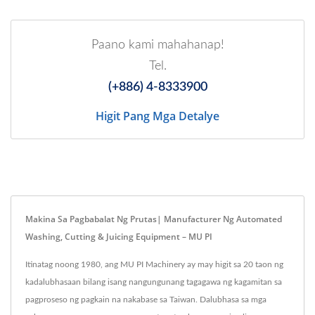
Paano kami mahahanap!
Tel.
(+886) 4-8333900
Higit Pang Mga Detalye
Makina Sa Pagbabalat Ng Prutas| Manufacturer Ng Automated
Washing, Cutting & Juicing Equipment – ​​MU PI
Itinatag noong 1980, ang MU PI Machinery ay may higit sa 20 taon ng
kadalubhasaan bilang isang nangungunang tagagawa ng kagamitan sa
pagproseso ng pagkain na nakabase sa Taiwan. Dalubhasa sa mga