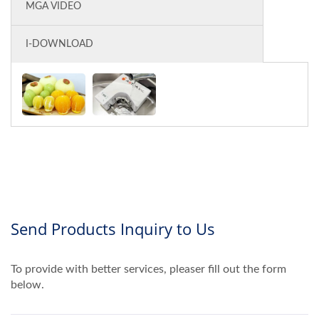
MGA VIDEO
I-DOWNLOAD