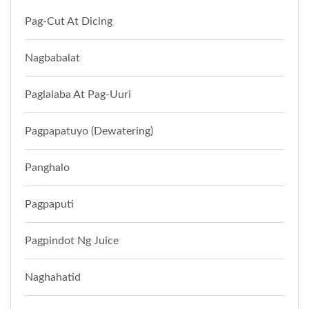
Pag-Cut At Dicing
Nagbabalat
Paglalaba At Pag-Uuri
Pagpapatuyo (Dewatering)
Panghalo
Pagpaputi
Pagpindot Ng Juice
Naghahatid