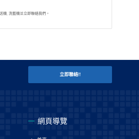
送機
,
洗籃機
並
立即聯絡我們
。
立即聯絡!!
網頁導覽