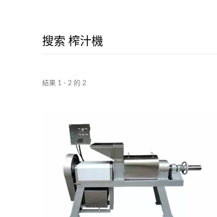
搜索 榨汁機
結果 1 - 2 的 2