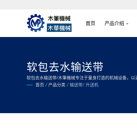
首页
产品介绍
软包去水输送带
软包去水输送带/木筆機械专注于量身打造的机械设备，以
首页
/
产品分类
/
输送带/ 升送机