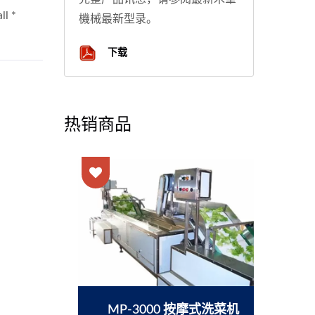
機械最新型录。
下载
热销商品
MP-3000 按摩式洗菜机