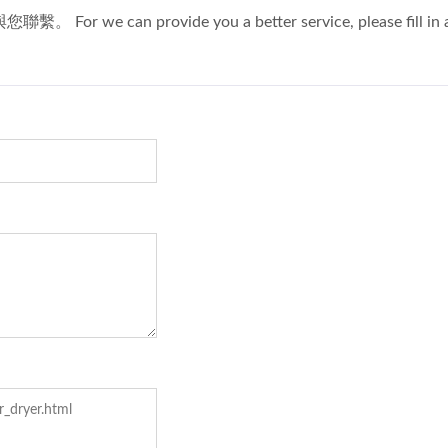
P-3000 按摩式洗菜机
涡流式洗菜机