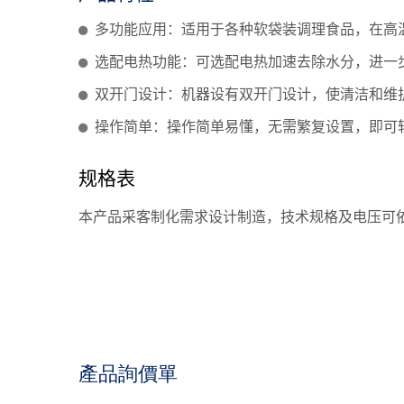
多功能应用：适用于各种软袋装调理食品，在高
选配电热功能：可选配电热加速去除水分，进一
双开门设计：机器设有双开门设计，使清洁和维
操作简单：操作简单易懂，无需繁复设置，即可
规格表
本产品采客制化需求设计制造，技术规格及电压可