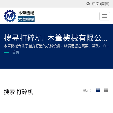
中文 (简体)
搜寻打碎机|木筆機械有限公
司
木筆機械专注于量身打造的机械设备，以满足您在蔬菜、罐头、冷
冻、油炸、干燥和脱水食品加工方面的所有需求，确保最佳效率和
首页
卓越品质。
搜索 打碎机
展示：