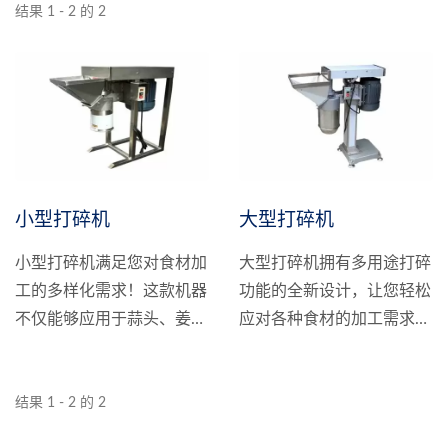
结果 1 - 2 的 2
小型打碎机
大型打碎机
小型打碎机满足您对食材加
大型打碎机拥有多用途打碎
工的多样化需求！这款机器
功能的全新设计，让您轻松
不仅能够应用于蒜头、姜、
应对各种食材的加工需求。
辣椒、洋葱、红葱头等各类
无论是蒜头、姜、辣椒、洋
农产品的打碎功能，更能满
葱还是红葱头，这款产品都
足您对各种食材加工的需
能轻松处理，碎成您所需的
结果 1 - 2 的 2
要，为您提供更多多样化的
理想状态。台湾制造的驱动