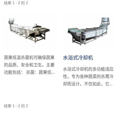
结果 1 - 2 的 2
水浴式冷却机
蔬果低温杀菌机可确保蔬果
的品质、安全和卫生。主要
水浴式冷却机的多功能适应
功能包括： 杀菌：蔬果低
性，专为各种蔬菜的杀菁冷
温杀菌机能够在低温下杀灭
却而设计。不仅如此，它还
蔬果表面可能存在的细菌、
能广泛应用于冷却杀青或杀
霉菌和其他微生物，从而延
菌后的多种产品，包括玉
长蔬果的保存期限并保持其
米、袋装即食真空食品、果
结果 1 - 2 的 2
卫生安全。 保鲜：通过杀
冻以及水煮菜类等。凭借整
菌处理，蔬果低温杀菌机能