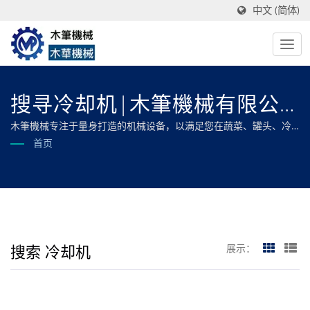
中文 (简体)
搜寻冷却机|木筆機械有限公
司
木筆機械专注于量身打造的机械设备，以满足您在蔬菜、罐头、冷
冻、油炸、干燥和脱水食品加工方面的所有需求，确保最佳效率和
首页
卓越品质。
搜索 冷却机
展示：