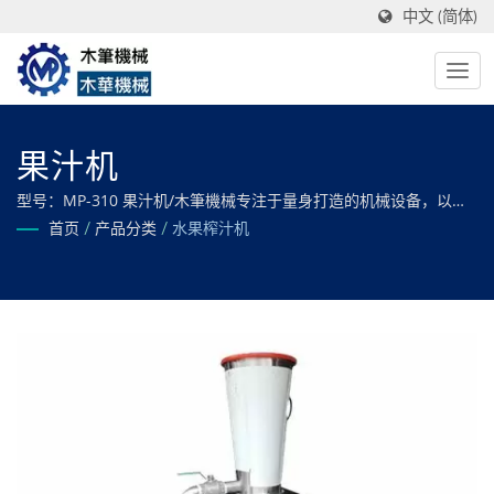
中文 (简体)
果汁机
型号：MP-310 果汁机/木筆機械专注于量身打造的机械设备，以满
足您在蔬菜、罐头、冷冻、油炸、干燥和脱水食品加工方面的所有
首页
/
产品分类
/
水果榨汁机
需求，确保最佳效率和卓越品质。