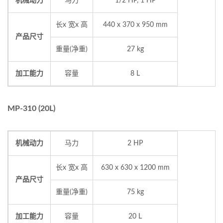
机械动力
马力
1/2 HP, 1 HP
长x 宽x 高
440 x 370 x 950 mm
产品尺寸
重量(净重)
27 kg
加工能力
容量
8 L
MP-310 (20L)
机械动力
马力
2 HP
长x 宽x 高
630 x 630 x 1200 mm
产品尺寸
重量(净重)
75 kg
加工能力
容量
20 L