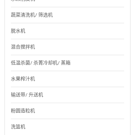
蔬菜清洗机/ 筛选机
脱水机
混合搅拌机
低温杀菌/ 杀菁冷却机/ 蒸箱
水果榨汁机
输送带/ 升送机
粉圆造粒机
洗篮机