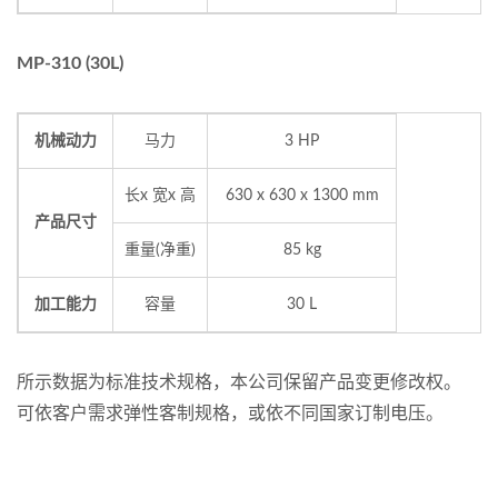
MP-310 (30L)
机械动力
马力
3 HP
长x 宽x 高
630 x 630 x 1300 mm
产品尺寸
重量(净重)
85 kg
加工能力
容量
30 L
所示数据为标准技术规格，本公司保留产品变更修改权。
可依客户需求弹性客制规格，或依不同国家订制电压。