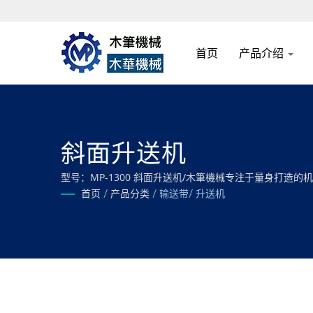
首页
产品介绍
斜面升送机
型号：MP-1300 斜面升送机/木筆機械专注于量身打
首页
/
产品分类
/
输送带/ 升送机