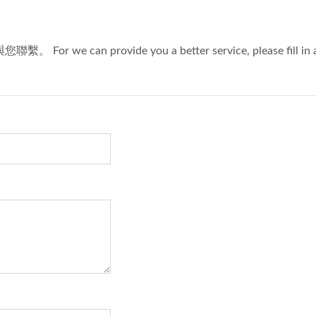
P-3000 按摩式洗菜机
涡流式洗菜机