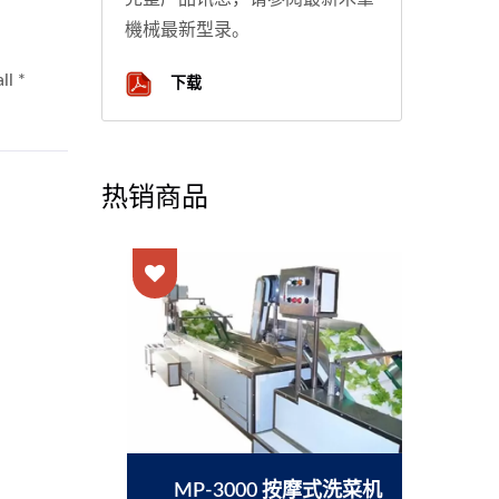
機械最新型录。
下载
热销商品
MP-3000 按摩式洗菜机