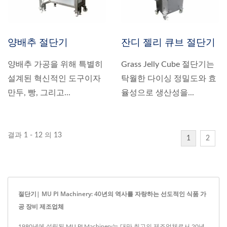
양배추 절단기
잔디 젤리 큐브 절단기
양배추 가공을 위해 특별히
Grass Jelly Cube 절단기는
설계된 혁신적인 도구이자
탁월한 다이싱 정밀도와 효
만두, 빵, 그리고...
율성으로 생산성을...
결과 1 - 12 의 13
1
2
절단기| MU PI Machinery: 40년의 역사를 자랑하는 선도적인 식품 가
공 장비 제조업체
1980년에 설립된 MU PI Machinery는 대만 최고의 제조업체로서 20년