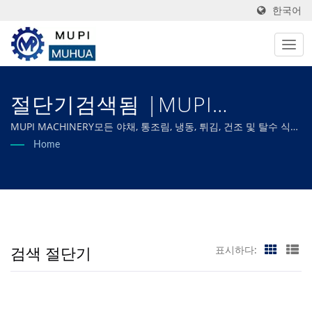
한국어
절단기검색됨 |MUPI
MACHINERY CO., LTD.
MUPI MACHINERY모든 야채, 통조림, 냉동, 튀김, 건조 및 탈수 식품
가공 요구 사항을 충족하도록 맞춤 제작된 기계를 전문으로 하며 최
Home
적의 효율성과 뛰어난 품질을 보장합니다.
검색 절단기
표시하다: