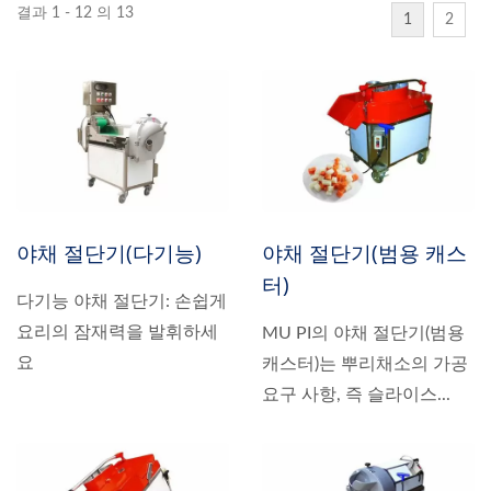
결과 1 - 12 의 13
1
2
야채 절단기(다기능)
야채 절단기(범용 캐스
터)
다기능 야채 절단기: 손쉽게
요리의 잠재력을 발휘하세
MU PI의 야채 절단기(범용
요
캐스터)는 뿌리채소의 가공
요구 사항, 즉 슬라이스...