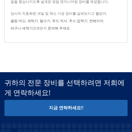
질을 향상시키도록 설계된 정밀 엔지니어링 장비를 제공합니다.
당사의 자동화된 과일 및 채소 가공 장비를 살펴보시고
절단기
,
필링 머신
,
세탁기
,
탈수기
,
푸드 믹서
,
주스 압착기
,
컨베이어
,
바구니 세척기
언제든지
문의해 주세요
.
귀하의 전문 장비를 선택하려면 저희에
게 연락하세요!
지금 연락하세요!!