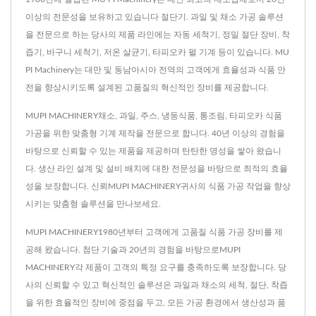
이상의 전문성을 보유하고 있습니다 절단기. 과일 및 채소 가공 솔루션
을 전문으로 하는 당사의 제품 라인에는 자동 세척기, 정밀 절단 장비, 착
즙기, 바구니 세척기, 저온 살균기, 타피오카 펄 기계 등이 있습니다. MU
PI Machinery는 대만 및 동남아시아 전역의 고객에게 효율성과 식품 안
전을 향상시키도록 설계된 고품질의 혁신적인 장비를 제공합니다.
MUPI MACHINERY채소, 과일, 주스, 냉동식품, 통조림, 타피오카 식품
가공을 위한 맞춤형 기계 제작을 전문으로 합니다. 40년 이상의 경험을
바탕으로 신뢰할 수 있는 제품을 제공하며 탄탄한 명성을 쌓아 왔습니
다. 생산 라인 설계 및 설비 배치에 대한 전문성을 바탕으로 최적의 효율
성을 보장합니다. 신뢰MUPI MACHINERY귀사의 식품 가공 작업을 향상
시키는 맞춤형 솔루션을 만나보세요.
MUPI MACHINERY1980년부터 고객에게 고품질 식품 가공 장비를 제
공해 왔습니다. 첨단 기술과 20년의 경험을 바탕으로MUPI
MACHINERY각 제품이 고객의 특정 요구를 충족하도록 보장합니다. 당
사의 신뢰할 수 있고 혁신적인 솔루션은 과일과 채소의 세척, 절단, 착즙
을 위한 효율적인 장비에 중점을 두고, 모든 가공 환경에서 생산성과 품