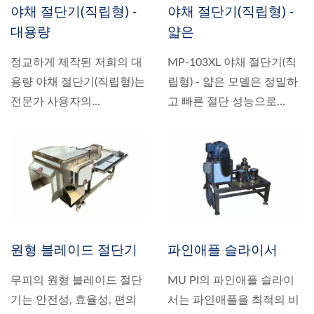
야채 절단기(직립형) -
야채 절단기(직립형) -
대용량
얇은
정교하게 제작된 저희의 대
MP-103XL 야채 절단기(직
용량 야채 절단기(직립형)는
립형) - 얇은 모델은 정밀하
전문가 사용자의...
고 빠른 절단 성능으로...
원형 블레이드 절단기
파인애플 슬라이서
무피의 원형 블레이드 절단
MU PI의 파인애플 슬라이
기는 안전성, 효율성, 편의
서는 파인애플을 최적의 비