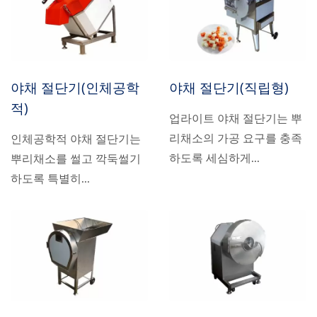
야채 절단기(인체공학
야채 절단기(직립형)
적)
업라이트 야채 절단기는 뿌
리채소의 가공 요구를 충족
인체공학적 야채 절단기는
하도록 세심하게...
뿌리채소를 썰고 깍둑썰기
하도록 특별히...