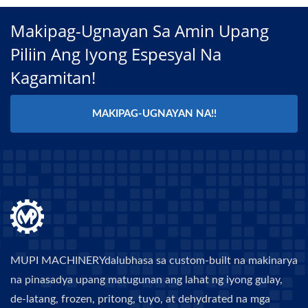
Makipag-Ugnayan Sa Amin Upang
Piliin Ang Iyong Espesyal Na
Kagamitan!
MAKIPAG-UGNAYAN NA!!
MUPI MACHINERYdalubhasa sa custom-built na makinarya
na pinasadya upang matugunan ang lahat ng iyong gulay,
de-latang, frozen, pritong, tuyo, at dehydrated na mga