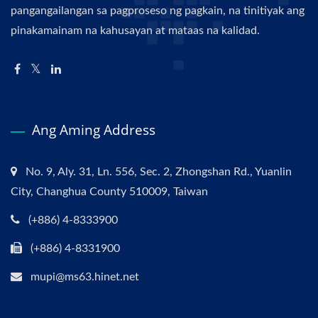
pangangailangan sa pagproseso ng pagkain, na tinitiyak ang
pinakamainam na kahusayan at mataas na kalidad.
Ang Aming Address
No. 9, Aly. 31, Ln. 556, Sec. 2, Zhongshan Rd., Yuanlin
City, Changhua County 510009, Taiwan
(+886) 4-8333900
(+886) 4-8331900
mupi@ms63.hinet.net