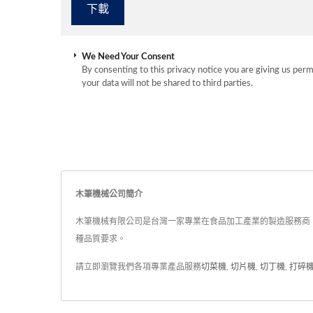
We Need Your Consent
By consenting to this privacy notice you are giving us perm
your data will not be shared to third parties.
木筆機械公司簡介
木筆機械有限公司是台灣一家專業在食品加工產業的製造服務商。成立於西
種品質要求。
請立即瀏覽我們各項專業產品服務
切菜機
,
切片機
,
切丁機
,
打碎