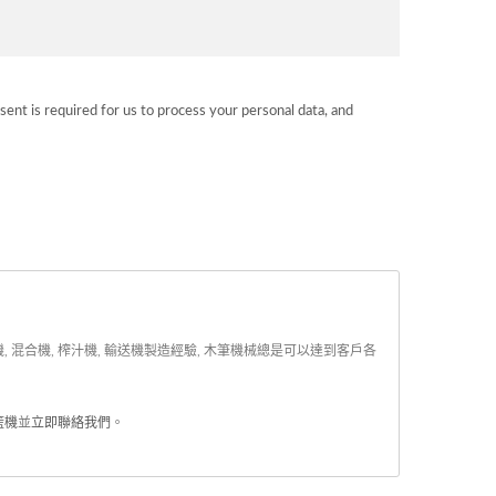
sent is required for us to process your personal data, and
, 混合機, 榨汁機, 輸送機製造經驗, 木筆機械總是可以達到客戶各
籃機
並
立即聯絡我們
。