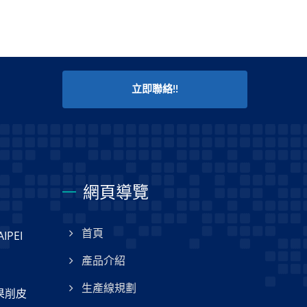
立即聯絡!!
網頁導覽
PEI
首頁
產品介紹
生產線規劃
果削皮