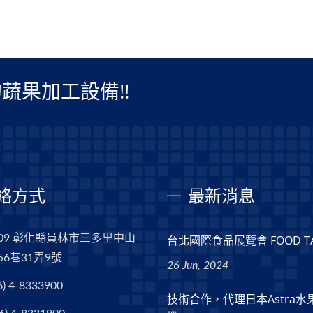
蔬果加工設備!!
絡方式
最新消息
009 彰化縣員林市三多里中山
台北國際食品展覽會 FOOD TAI
56巷31弄9號
26 Jun, 2024
6) 4-8333900
技術合作，代理日本Astra水