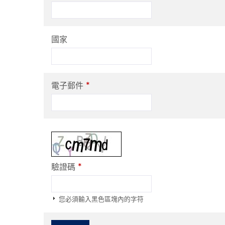
國家
*
電子郵件
*
驗證碼
您必須輸入黑色區塊內的字符