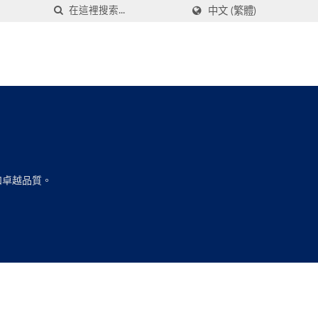
中文 (繁體)
和卓越品質。