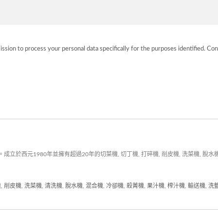
ission to process your personal data specifically for the purposes identified. Con
元1980年並擁有超過20年的切菜機, 切丁機, 打碎機, 削皮機, 洗菜機, 脫水機
機
,
削皮機
,
洗菜機
,
清洗機
,
脫水機
,
混合機
,
冷卻機
,
殺菁機
,
果汁機
,
榨汁機
,
輸送機
,
洗