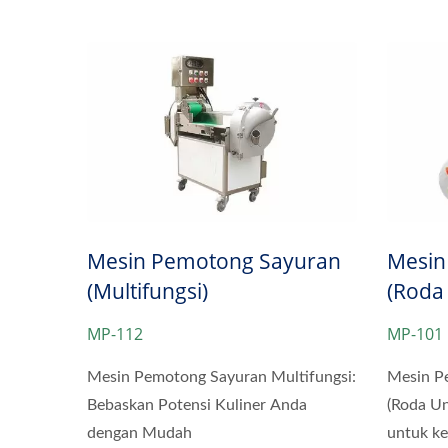
Mesin Pencuci Sayuran
Mesi
Mesin Pemotong Sayuran
Mesin
(Multifungsi)
(Roda 
MP-112
MP-101
Mesin Pemotong Sayuran Multifungsi:
Mesin P
Bebaskan Potensi Kuliner Anda
(Roda Un
dengan Mudah
untuk k