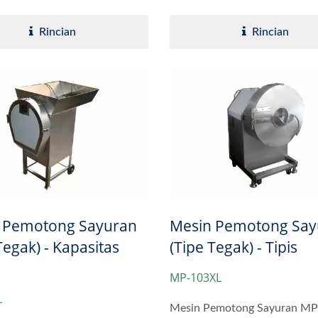
.
Rincian
Rincian
 Pemotong Sayuran
Mesin Pemotong Say
Tegak) - Kapasitas
(Tipe Tegak) - Tipis
MP-103XL
L
Mesin Pemotong Sayuran M