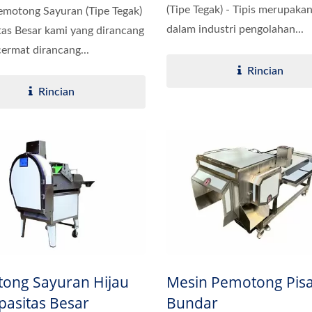
(Tipe Tegak) - Tipis merupaka
motong Sayuran (Tipe Tegak)
dalam industri pengolahan...
tas Besar kami yang dirancang
ermat dirancang...
Rincian
Rincian
ong Sayuran Hijau
Mesin Pemotong Pis
pasitas Besar
Bundar