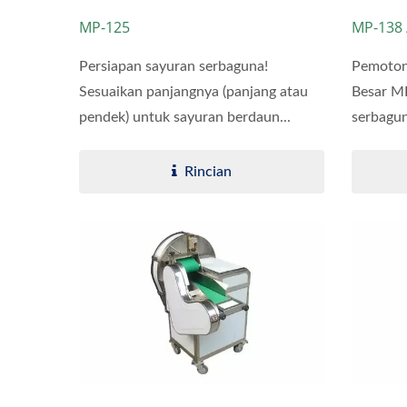
MP-125
MP-138 
Persiapan sayuran serbaguna!
Pemoton
Sesuaikan panjangnya (panjang atau
Besar M
pendek) untuk sayuran berdaun...
serbagun
Rincian