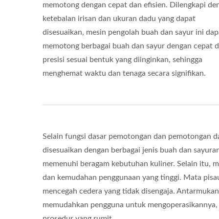
memotong dengan cepat dan efisien. Dilengkapi de
ketebalan irisan dan ukuran dadu yang dapat
disesuaikan, mesin pengolah buah dan sayur ini dap
memotong berbagai buah dan sayur dengan cepat 
presisi sesuai bentuk yang diinginkan, sehingga
menghemat waktu dan tenaga secara signifikan.
Selain fungsi dasar pemotongan dan pemotongan da
disesuaikan dengan berbagai jenis buah dan sayuran
memenuhi beragam kebutuhan kuliner. Selain itu,
dan kemudahan penggunaan yang tinggi. Mata pisa
mencegah cedera yang tidak disengaja. Antarmukany
memudahkan pengguna untuk mengoperasikannya, m
prosedur yang rumit.