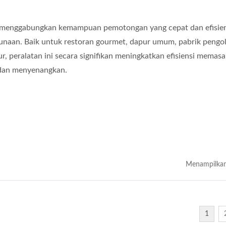
 menggabungkan kemampuan pemotongan yang cepat dan efisie
unaan. Baik untuk restoran gourmet, dapur umum, pabrik pengo
 peralatan ini secara signifikan meningkatkan efisiensi memasa
 dan menyenangkan.
Menampilkan
1