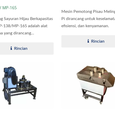
/ MP-165
Mesin Pemotong Pisau Melin
g Sayuran Hijau Berkapasitas
Pi dirancang untuk keselamat
P-138/MP-165 adalah alat
efisiensi, dan kenyamanan.
a yang dirancang...
Rincian
Rincian