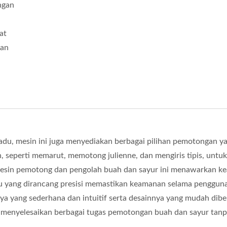
ngan
at
dan
du, mesin ini juga menyediakan berbagai pilihan pemotongan y
, seperti memarut, memotong julienne, dan mengiris tipis, untuk
 mesin pemotong dan pengolah buah dan sayur ini menawarkan 
u yang dirancang presisi memastikan keamanan selama penggun
a yang sederhana dan intuitif serta desainnya yang mudah dibe
enyelesaikan berbagai tugas pemotongan buah dan sayur tan