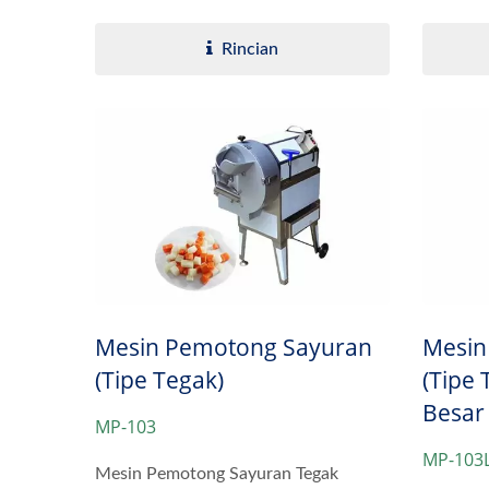
sayuran..
Rincian
Mesin Pemotong Sayuran
Mesin
(Tipe Tegak)
(Tipe 
Besar
MP-103
MP-103
Mesin Pemotong Sayuran Tegak