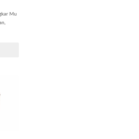
gkar Mu
an,