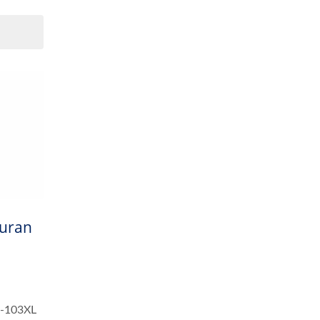
uran
P-103XL