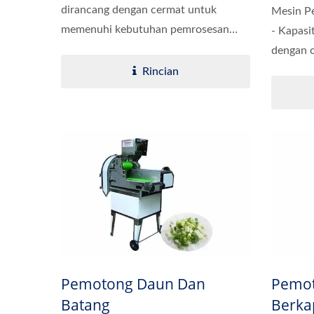
dirancang dengan cermat untuk
Mesin Pe
memenuhi kebutuhan pemrosesan
- Kapasi
sayuran...
dengan c
Rincian
Pemotong Daun Dan
Pemot
Batang
Berka