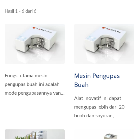
Hasil 1 - 6 dari 6
Mesin Pengupas
Fungsi utama mesin
Buah
pengupas buah ini adalah
mode pengupasannya yang
Alat inovatif ini dapat
sangat efisien. Dilengkapi...
mengupas lebih dari 20
buah dan sayuran,
termasuk apel, pir, dan
banyak...