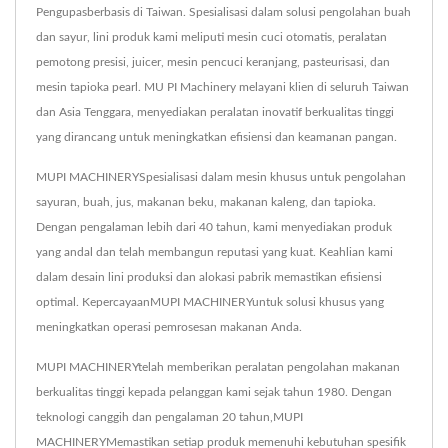
Pengupasberbasis di Taiwan. Spesialisasi dalam solusi pengolahan buah
dan sayur, lini produk kami meliputi mesin cuci otomatis, peralatan
pemotong presisi, juicer, mesin pencuci keranjang, pasteurisasi, dan
mesin tapioka pearl. MU PI Machinery melayani klien di seluruh Taiwan
dan Asia Tenggara, menyediakan peralatan inovatif berkualitas tinggi
yang dirancang untuk meningkatkan efisiensi dan keamanan pangan.
MUPI MACHINERYSpesialisasi dalam mesin khusus untuk pengolahan
sayuran, buah, jus, makanan beku, makanan kaleng, dan tapioka.
Dengan pengalaman lebih dari 40 tahun, kami menyediakan produk
yang andal dan telah membangun reputasi yang kuat. Keahlian kami
dalam desain lini produksi dan alokasi pabrik memastikan efisiensi
optimal. KepercayaanMUPI MACHINERYuntuk solusi khusus yang
meningkatkan operasi pemrosesan makanan Anda.
MUPI MACHINERYtelah memberikan peralatan pengolahan makanan
berkualitas tinggi kepada pelanggan kami sejak tahun 1980. Dengan
teknologi canggih dan pengalaman 20 tahun,MUPI
MACHINERYMemastikan setiap produk memenuhi kebutuhan spesifik