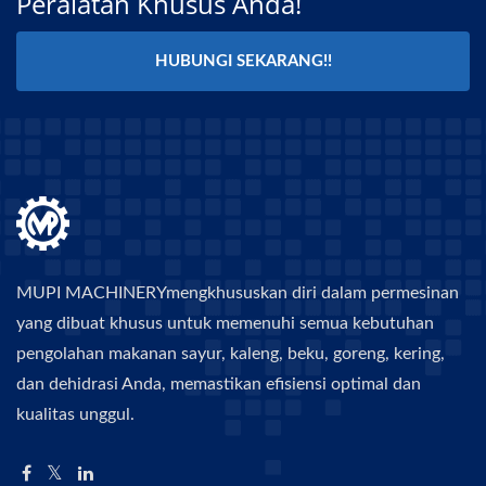
Peralatan Khusus Anda!
HUBUNGI SEKARANG!!
MUPI MACHINERYmengkhususkan diri dalam permesinan
yang dibuat khusus untuk memenuhi semua kebutuhan
pengolahan makanan sayur, kaleng, beku, goreng, kering,
dan dehidrasi Anda, memastikan efisiensi optimal dan
kualitas unggul.