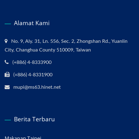
Alamat Kami
No. 9, Aly. 31, Ln. 556, Sec. 2, Zhongshan Rd., Yuanlin
City, Changhua County 510009, Taiwan
(+886) 4-8333900
(+886) 4-8331900
mupi@ms63.hinet.net
Berita Terbaru
Makanan Taipei