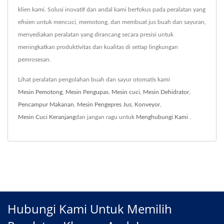
klien kami. Solusi inovatif dan andal kami berfokus pada peralatan yang
efisien untuk mencuci, memotong, dan membuat jus buah dan sayuran,
menyediakan peralatan yang dirancang secara presisi untuk
meningkatkan produktivitas dan kualitas di setiap lingkungan
pemrosesan.
Lihat peralatan pengolahan buah dan sayur otomatis kami
Mesin Pemotong
,
Mesin Pengupas
,
Mesin cuci
,
Mesin Dehidrator
,
Pencampur Makanan
,
Mesin Pengepres Jus
,
Konveyor
,
Mesin Cuci Keranjang
dan jangan ragu untuk
Menghubungi Kami
.
Hubungi Kami Untuk Memilih