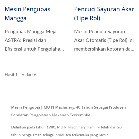
Mesin Pengupas
Pencuci Sayuran Akar
Mangga
(Tipe Rol)
Pengupas Mangga Meja
Mesin Pencuci Sayuran
ASTRA: Presisi dan
Akar Otomatis (Tipe Rol) ini
Efisiensi untuk Pengolahan
membersihkan kotoran dan
Mangga dan Melon.
debu pada buah...
Pengupas...
Hasil 1 - 6 dari 6
Mesin Pengupas| MU PI Machinery: 40 Tahun Sebagai Produsen
Peralatan Pengolahan Makanan Terkemuka
Didirikan pada tahun 1980, MU PI Machinery memiliki lebih dari 20
tahun pengalaman sebagai produsen terkemuka yang Mesin