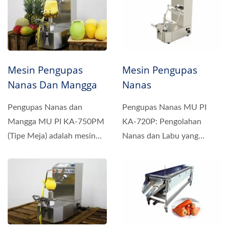
Mesin Pengupas
Mesin Pengupas
Nanas Dan Mangga
Nanas
Pengupas Nanas dan
Pengupas Nanas MU PI
Mangga MU PI KA-750PM
KA-720P: Pengolahan
(Tipe Meja) adalah mesin
Nanas dan Labu yang
pengolah buah serbaguna
Efisien dan Serbaguna.
yang...
Pengupas...