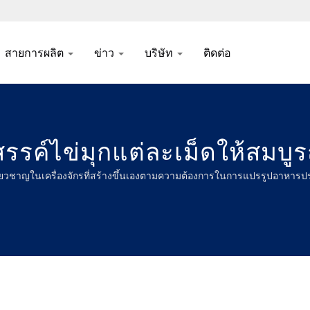
สายการผลิต
ข่าว
บริษัท
ติดต่อ
สรรค์ไข่มุกแต่ละเม็ดให้สมบู
รสชาติที่อร่อยและเข้มข้นใ
ยวชาญในเครื่องจักรที่สร้างขึ้นเองตามความต้องการในการแปรรูปอาหาร
ี่สุดและคุณภาพที่เหนือกว่า
ธิภาพด้วยเครื่องจักรจากผู้ผล