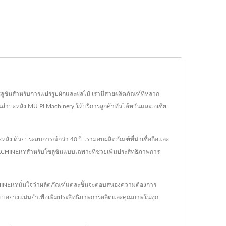
ซลูชันสำหรับการแปรรูปผักและผลไม้ เรามีสายผลิตภัณฑ์ที่หลาก
ดมันสำปะหลัง MU PI Machinery ให้บริการลูกค้าทั่วไต้หวันและเอเชีย
ง ด้วยประสบการณ์กว่า 40 ปี เรามอบผลิตภัณฑ์ที่น่าเชื่อถือและ
MACHINERYสำหรับโซลูชันแบบเฉพาะที่ช่วยเพิ่มประสิทธิภาพการ
HINERYมั่นใจว่าผลิตภัณฑ์แต่ละชิ้นจะตอบสนองความต้องการ
ออกแบบอย่างแม่นยำเพื่อเพิ่มประสิทธิภาพการผลิตและคุณภาพในทุก