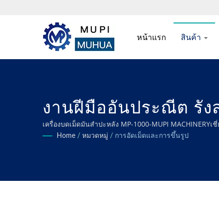
หน้าแรก
สินค้า
งานฝีมืออันประณีต รัง
คุณภาพ มอบประสบการณ์
เครื่องบดเม็ดมันสำปะหลัง MP-1000-MUPI MACHINERYเชี่
แห้ง และอาหารแห้ง เพื่อให้มั่นใจถึงประสิทธิภาพที่เหมาะสมท
Home
/
หมวดหมู่
/
การอัดเม็ดและการขึ้นรูป
ผักและผลไม้ที่มีประสิท