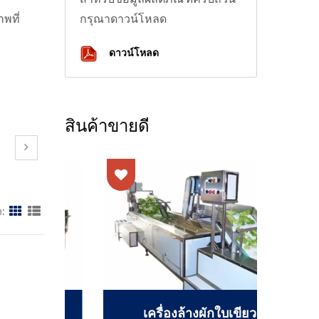
พที่
กรุณาดาวน์โหลด
ดาวน์โหลด
สินค้าขายดี
:
เครื่องล้างผักใบเขียว