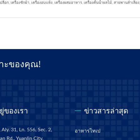
เปลือก
,
เครื่องซักผ้า
,
เครื่องอบแห้ง
,
เครื่องผสมอาหาร
,
เครื่องคั้นน้ำผลไม้
,
สายพานลำเลียง
ฉพาะของคุณ!
อยู่ของเรา
ข่าวสารล่าสุด
 Aly. 31, Ln. 556, Sec. 2,
อาหารไทเป
n Rd., Yuanlin City,