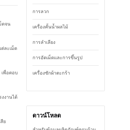
การลวก
เม็ดจน
เครื่องคั้นน้ำผลไม้
การลำเลียง
แต่ละเม็ด
การอัดเม็ดและการขึ้นรูป
 เพื่อตอบ
เครื่องซักผ้าตะกร้า
แรงงานได้
ดาวน์โหลด
สีย
สำหรับข้อมูลผลิตภัณฑ์ครบถ้วน