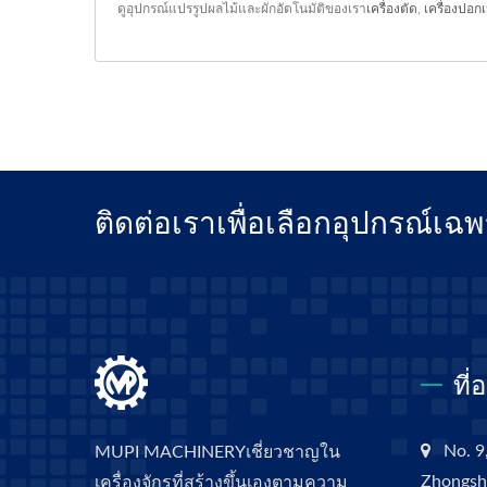
ดูอุปกรณ์แปรรูปผลไม้และผักอัตโนมัติของเรา
เครื่องตัด
,
เครื่องปอก
ติดต่อเราเพื่อเลือกอุปกรณ์เ
ที่
No. 9,
MUPI MACHINERYเชี่ยวชาญใน
Zhongsha
เครื่องจักรที่สร้างขึ้นเองตามความ