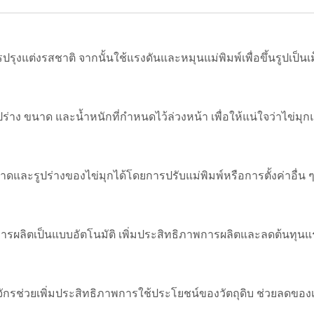
ปรุงแต่งรสชาติ จากนั้นใช้แรงดันและหมุนแม่พิมพ์เพื่อขึ้นรูปเป็น
็นรูปร่าง ขนาด และน้ำหนักที่กำหนดไว้ล่วงหน้า เพื่อให้แน่ใจว่าไข่มุก
ละรูปร่างของไข่มุกได้โดยการปรับแม่พิมพ์หรือการตั้งค่าอื่น ๆ
้การผลิตเป็นแบบอัตโนมัติ เพิ่มประสิทธิภาพการผลิตและลดต้นทุน
จักรช่วยเพิ่มประสิทธิภาพการใช้ประโยชน์ของวัตถุดิบ ช่วยลดของเ