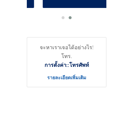
จะหาเราเจอได้อย่างไร!
โทร.
การตั้งค่า::โทรศัพท์
รายละเอียดเพิ่มเติม