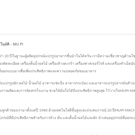
ตโนมัติ – MU PI
กว่า 20 ปีในฐานะผู้ผลิตอุปกรณ์แปรรูปอาหารชั้นนำในไต้หวัน เรามีความเชี่ยวชาญด้านโ
องตัดละเอียด เครื่องคั้นน้ำผลไม้ เครื่องล้างตะกร้า เครื่องพาสเจอร์ไรส์ และเครื่องทำเม็
ที่ออกแบบมาเพื่อเพิ่มประสิทธิภาพและความปลอดภัยของอาหาร
ปรรูปผัก ผลไม้ น้ำผลไม้ อาหารแช่แข็ง อาหารกระป๋อง และอาหารแปรรูปจากมันสำปะหลั
ยการผลิตและการจัดสรรโรงงาน ช่วยให้มั่นใจได้ถึงประสิทธิภาพสูงสุด ไว้วางใจMUPI 
ูกค้าของเรามาตั้งแต่ปี 1980 ด้วยเทคโนโลยีขั้นสูงและประสบการณ์ 20 ปีMUPI MAC
ที่อุปกรณ์ที่มีประสิทธิภาพสำหรับการล้าง หั่น และคั้นน้ำผลไม้และผัก นำเสนออุปกรณ์ที่